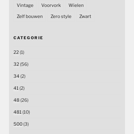
Vintage
Voorvork
Wielen
Zelf bouwen
Zero style
Zwart
CATEGORIE
22
(1)
32
(56)
34
(2)
41
(2)
48
(26)
481
(10)
500
(3)