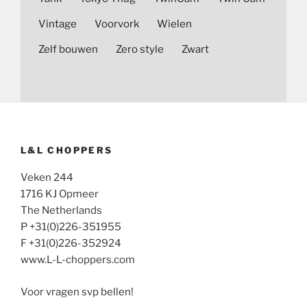
Vintage
Voorvork
Wielen
Zelf bouwen
Zero style
Zwart
L&L CHOPPERS
Veken 244
1716 KJ Opmeer
The Netherlands
P +31(0)226-351955
F +31(0)226-352924
www.L-L-choppers.com
Voor vragen svp bellen!