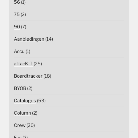
56
(1)
75
(2)
90
(7)
Aanbiedingen
(14)
Accu
(1)
attacKIT
(25)
Boardtracker
(18)
BYOB
(2)
Catalogus
(53)
Column
(2)
Crew
(20)
Evo
(2)