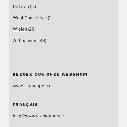
Uitlaten
(11)
West Coast style
(2)
Wielen
(20)
Zelf bouwen
(38)
BEZOEK OOK ONZE WEBSHOP!
www.l-l-choppers.nl
FRANÇAIS
http://www.l-l-choppers.fr