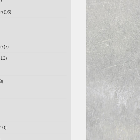
)
en
(16)
ce
(7)
13)
8)
10)
)