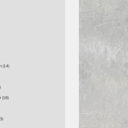
n
(14)
)
r
(18)
3)