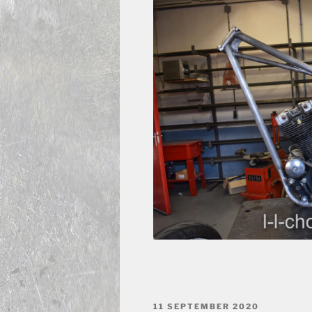
GEPLAATST
11 SEPTEMBER 2020