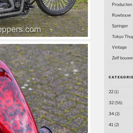
Producten
Ruwbouw
Springer
Tokyo Thu
Vintage
Zelf bouwe
CATEGORI
22
(1)
32
(56)
34
(2)
41
(2)