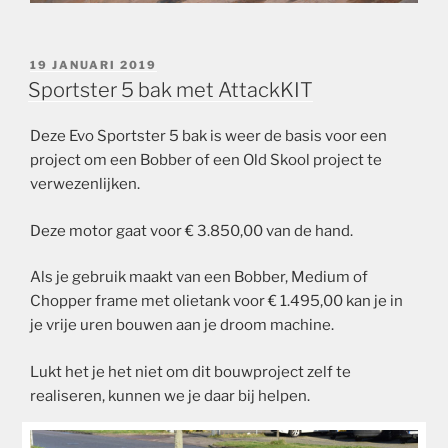
GEPLAATST
19 JANUARI 2019
OP
Sportster 5 bak met AttackKIT
Deze Evo Sportster 5 bak is weer de basis voor een
project om een Bobber of een Old Skool project te
verwezenlijken.
Deze motor gaat voor € 3.850,00 van de hand.
Als je gebruik maakt van een Bobber, Medium of
Chopper frame met olietank voor € 1.495,00 kan je in
je vrije uren bouwen aan je droom machine.
Lukt het je het niet om dit bouwproject zelf te
realiseren, kunnen we je daar bij helpen.