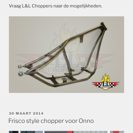
Vraag L&L Choppers naar de mogelijkheden.
GEPLAATST
30 MAART 2014
OP
Frisco style chopper voor Onno