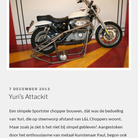
GEPLAATST
7 DECEMBER 2013
OP
Yuri’s Attackit
Een simpele Sportster chopper bouwen, dát was de bedoeling
van Yuri, die op steenworp afstand van L&L Choppers woont.
Maar zoals je ziet is het niet bij simpel gebleven! Aangestoken
door het enthousiasme van metaal-kunstenaar Paul, begon ook