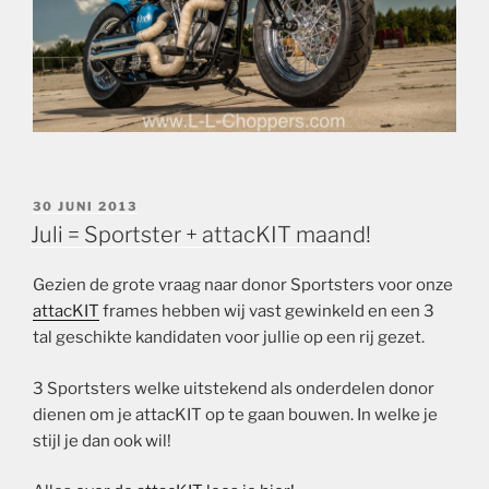
GEPLAATST
30 JUNI 2013
OP
Juli = Sportster + attacKIT maand!
Gezien de grote vraag naar donor Sportsters voor onze
attacKIT
frames hebben wij vast gewinkeld en een 3
tal geschikte kandidaten voor jullie op een rij gezet.
3 Sportsters welke uitstekend als onderdelen donor
dienen om je attacKIT op te gaan bouwen. In welke je
stijl je dan ook wil!