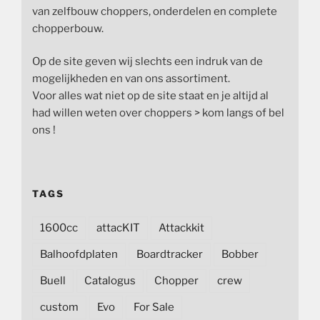
van zelfbouw choppers, onderdelen en complete
chopperbouw.
Op de site geven wij slechts een indruk van de
mogelijkheden en van ons assortiment.
Voor alles wat niet op de site staat en je altijd al
had willen weten over choppers > kom langs of bel
ons !
TAGS
1600cc
attacKIT
Attackkit
Balhoofdplaten
Boardtracker
Bobber
Buell
Catalogus
Chopper
crew
custom
Evo
For Sale