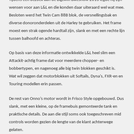
wensen voor aan L&L en die konden daar uiteraard wel wat mee.
Besloten werd het Twin Cam 88B blok, de versnellingsbak en
diverse donoronderdelen uit de Harley te gebruiken. Het frame
moest een strak ogende hardtail zijn, slank en met een rechte lijn
tussen balhoofd en achteras.
Op basis van deze informatie ontwikkelde L&L heel slim een
Attackit-achtig frame dat voor meerdere chopper- en
bobbertypen, en nagenoeg alle big twin blokken geschikt is.
Wat wil zeggen dat motorblokken uit Softails, Dyna’s, FXR-en en
Touring modellen erin passen.
De rest van Onno’s motor wordt in Frisco Style opgebouwd. Dus
slank, met een kleine, op de framebuis gemonteerde tank en
praktische details. De aan die stijl soms ook toegeschreven mid
controls worden gezien de lengte van de klant achterwege
gelaten.