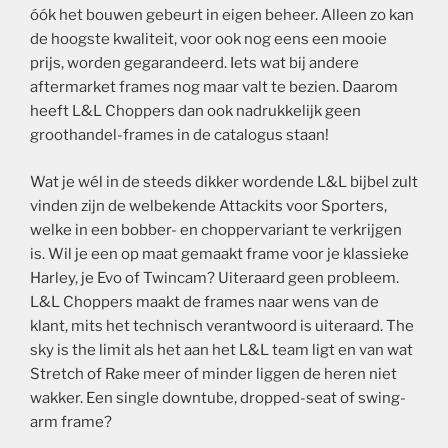
óók het bouwen gebeurt in eigen beheer. Alleen zo kan
de hoogste kwaliteit, voor ook nog eens een mooie
prijs, worden gegarandeerd. Iets wat bij andere
aftermarket frames nog maar valt te bezien. Daarom
heeft L&L Choppers dan ook nadrukkelijk geen
groothandel-frames in de catalogus staan!
Wat je wél in de steeds dikker wordende L&L bijbel zult
vinden zijn de welbekende Attackits voor Sporters,
welke in een bobber- en choppervariant te verkrijgen
is. Wil je een op maat gemaakt frame voor je klassieke
Harley, je Evo of Twincam? Uiteraard geen probleem.
L&L Choppers maakt de frames naar wens van de
klant, mits het technisch verantwoord is uiteraard. The
sky is the limit als het aan het L&L team ligt en van wat
Stretch of Rake meer of minder liggen de heren niet
wakker. Een single downtube, dropped-seat of swing-
arm frame?