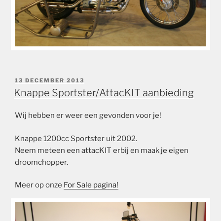
GEPLAATST
13 DECEMBER 2013
OP
Knappe Sportster/AttacKIT aanbieding
Wij hebben er weer een gevonden voor je!
Knappe 1200cc Sportster uit 2002.
Neem meteen een attacKIT erbij en maak je eigen
droomchopper.
Meer op onze
For Sale pagina!