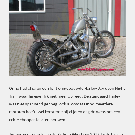
Onno had al jaren een licht omgebouwde Harley-Davidson Night
Train waar hij eigenlijk niet meer op reed. De standaard Harley
was niet spannend genoeg, ook al omdat Onno meerdere
motoren heeft. Wel koesterde hij al jarenlang de wens om een
echte chopper te laten bouwen.
Tijdens een bezoek aan de Bigtwin Bikeshow 2013 legde hij zijn