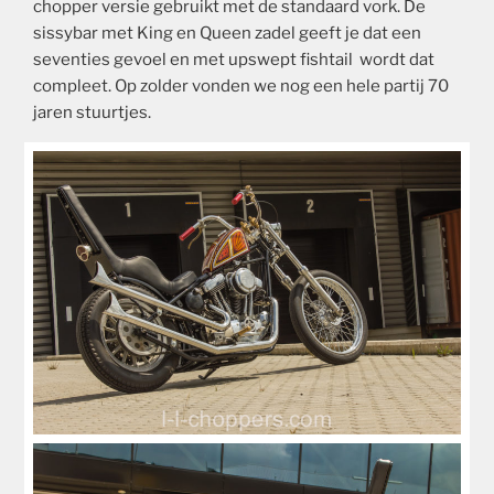
chopper versie gebruikt met de standaard vork. De
sissybar met King en Queen zadel geeft je dat een
seventies gevoel en met upswept fishtail wordt dat
compleet. Op zolder vonden we nog een hele partij 70
jaren stuurtjes.