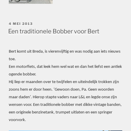
GEPLAATST
4 MEI 2013
OP
Een traditionele Bobber voor Bert
Bert komt uit Breda, is vierenvijftig en was nodig aan iets nieuws
toe.
Een motorfiets, dat leek hem wel wat en dan het liefst een antiek
ogende bobber.
Hij liep er maanden over te twijfelen en uiteindelijk trokken zijn
zoons hem er door heen. ‘Gewoon doen, Pa. Geen woorden
maar daden’. Hierop stapte vaders naar L&L en legde onse zijn
wensen voor. Een traditionele bobber met dikke vintage banden,
een originele benzinetank, trumpet uitlaten en een springer
voorvork.