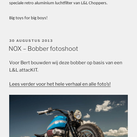
speciale retro aluminium luchtfilter van L&L Choppers.
Big toys for big boys!
GEPLAATST
30 AUGUSTUS 2013
OP
NOX – Bobber fotoshoot
Voor Bert bouwden wij deze bobber op basis van een
L&L attacKIT.
Lees verder voor het hele verhaal en alle foto’s!