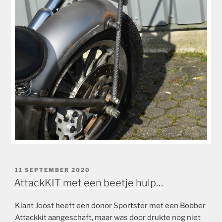
GEPLAATST
11 SEPTEMBER 2020
OP
AttackKIT met een beetje hulp…
Klant Joost heeft een donor Sportster met een Bobber
Attackkit aangeschaft, maar was door drukte nog niet