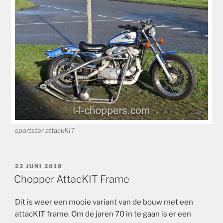
sportster attackKIT
GEPLAATST
22 JUNI 2018
OP
Chopper AttacKIT Frame
Dit is weer een mooie variant van de bouw met een
attacKIT frame. Om de jaren 70 in te gaan is er een