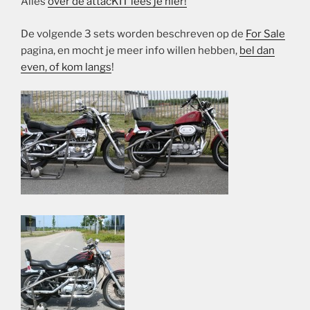
Alles
over de attacKIT lees je hier!
De volgende 3 sets worden beschreven op de
For Sale
pagina, en mocht je meer info willen hebben,
bel dan
even, of kom langs
!