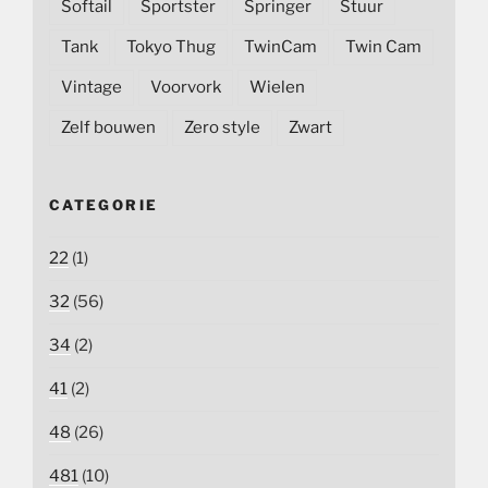
Softail
Sportster
Springer
Stuur
Tank
Tokyo Thug
TwinCam
Twin Cam
Vintage
Voorvork
Wielen
Zelf bouwen
Zero style
Zwart
CATEGORIE
22
(1)
32
(56)
34
(2)
41
(2)
48
(26)
481
(10)