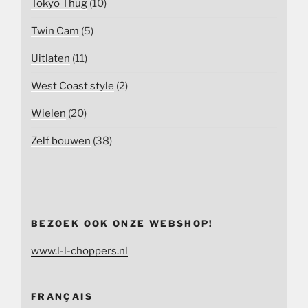
Tokyo Thug
(10)
Twin Cam
(5)
Uitlaten
(11)
West Coast style
(2)
Wielen
(20)
Zelf bouwen
(38)
BEZOEK OOK ONZE WEBSHOP!
www.l-l-choppers.nl
FRANÇAIS