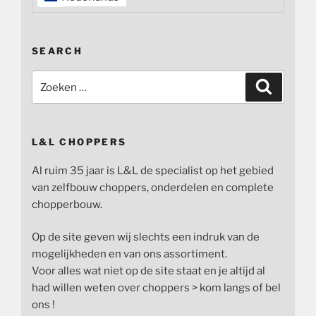
SEARCH
Zoeken
Zoeken
naar:
L&L CHOPPERS
Al ruim 35 jaar is L&L de specialist op het gebied
van zelfbouw choppers, onderdelen en complete
chopperbouw.
Op de site geven wij slechts een indruk van de
mogelijkheden en van ons assortiment.
Voor alles wat niet op de site staat en je altijd al
had willen weten over choppers > kom langs of bel
ons !