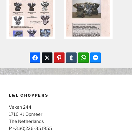
L&L CHOPPERS
Veken 244
1716 KJ Opmeer
The Netherlands
P +31(0)226-351955