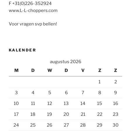
F +31(0)226-352924
www.L-L-choppers.com
Voor vragen svp bellen!
KALENDER
augustus 2026
M
D
W
D
V
Z
Z
1
2
3
4
5
6
7
8
9
10
11
12
13
14
15
16
17
18
19
20
21
22
23
24
25
26
27
28
29
30