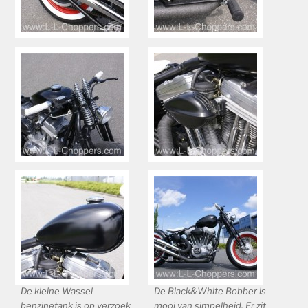
De kleine Wassel
De Black&White Bobber is
benzinetank is op verzoek
mooi van simpelheid. Er zit