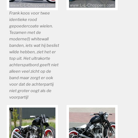
Frank koos voor twee
identieke rood
gepoedercoate wielen.
Tezamen met de
moderne(!) whitewall
banden, iets wat hij beslist
wilde hebben, ziet het er
top uit. Het ultrakorte
achterspatbord geeft niet
alleen veel zicht op de
band maar zorgt er ook
voor dat de achterpartij
niet groter oogt als de
voorpartij!