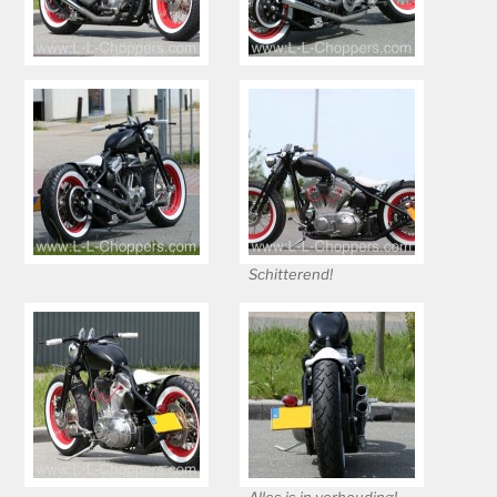
Schitterend!
Alles is in verhouding!