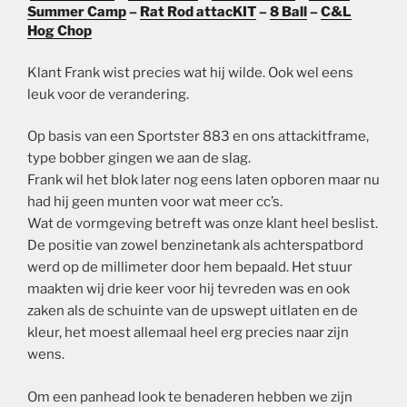
Summer Camp
–
Rat Rod attacKIT
–
8 Ball
–
C&L
Hog Chop
Klant Frank wist precies wat hij wilde. Ook wel eens
leuk voor de verandering.
Op basis van een Sportster 883 en ons attackitframe,
type bobber gingen we aan de slag.
Frank wil het blok later nog eens laten opboren maar nu
had hij geen munten voor wat meer cc’s.
Wat de vormgeving betreft was onze klant heel beslist.
De positie van zowel benzinetank als achterspatbord
werd op de millimeter door hem bepaald. Het stuur
maakten wij drie keer voor hij tevreden was en ook
zaken als de schuinte van de upswept uitlaten en de
kleur, het moest allemaal heel erg precies naar zijn
wens.
Om een panhead look te benaderen hebben we zijn