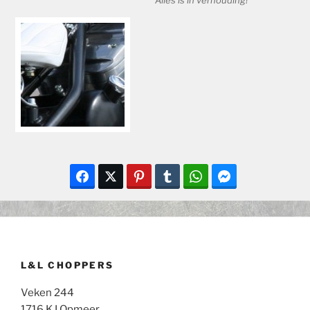
L&L CHOPPERS
Veken 244
1716 KJ Opmeer