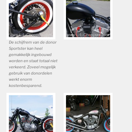
De schijfrem van de donor
Sportster kan heel
gemakkelijk ingebouwd
worden en staat totaal niet
verkeerd. Zoveel mogelijk
gebruik van donordelen
werkt enorm
kostenbesparend.