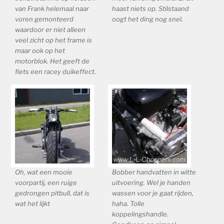
van Frank helemaal naar
haast niets op. Stilstaand
voren gemonteerd
oogt het ding nog snel.
waardoor er niet alleen
veel zicht op het frame is
maar ook op het
motorblok. Het geeft de
fiets een racey duikeffect.
Oh, wat een mooie
Bobber handvatten in witte
voorpartij, een ruige
uitvoering. Wel je handen
gedrongen pitbull, dat is
wassen voor je gaat rijden,
wat het lijkt
haha. Tolle
koppelingshandle.