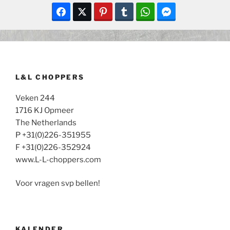
L&L CHOPPERS
Veken 244
1716 KJ Opmeer
The Netherlands
P +31(0)226-351955
F +31(0)226-352924
www.L-L-choppers.com
Voor vragen svp bellen!
KALENDER