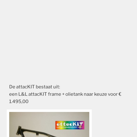
De attacKIT bestaat uit:
een L&L attacKIT frame + olietank naar keuze voor €
1.495,00