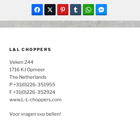
L&L CHOPPERS
Veken 244
1716 KJ Opmeer
The Netherlands
P +31(0)226-351955
F +31(0)226-352924
www.L-L-choppers.com
Voor vragen svp bellen!