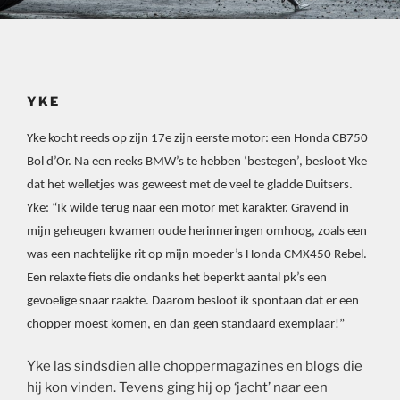
YKE
Yke kocht reeds op zijn 17e zijn eerste motor: een Honda CB750
Bol d’Or. Na een reeks BMW’s te hebben ‘bestegen’, besloot Yke
dat het welletjes was geweest met de veel te gladde Duitsers.
Yke: “Ik wilde terug naar een motor met karakter. Gravend in
mijn geheugen kwamen oude herinneringen omhoog, zoals een
was een nachtelijke rit op mijn moeder’s Honda CMX450 Rebel.
Een relaxte fiets die ondanks het beperkt aantal pk’s een
gevoelige snaar raakte. Daarom besloot ik spontaan dat er een
chopper moest komen, en dan geen standaard exemplaar!”
Yke las sindsdien alle choppermagazines en blogs die
hij kon vinden. Tevens ging hij op ‘jacht’ naar een