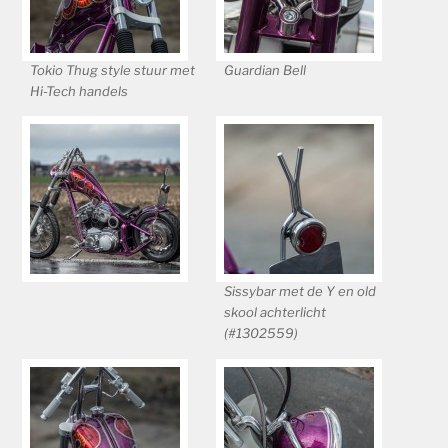
Tokio Thug style stuur met
Guardian Bell
Hi-Tech handels
Sissybar met de Y en old
skool achterlicht
(#1302559)