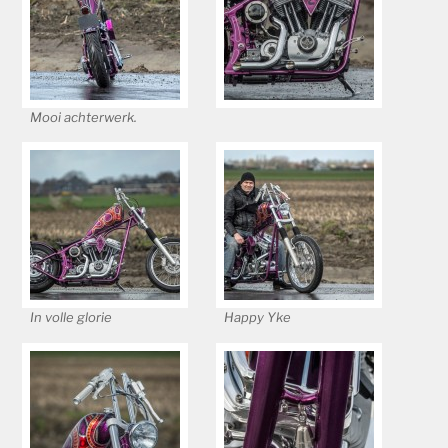
Mooi achterwerk.
In volle glorie
Happy Yke