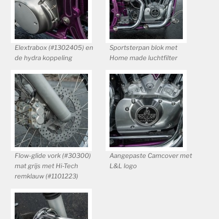
Elextrabox (#1302405) en
Sportsterpan blok met
de hydra koppeling
Home made luchtfilter
Flow-glide vork (#30300)
Aangepaste Camcover met
mat grijs met Hi-Tech
L&L logo
remklauw (#1101223)