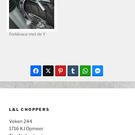
Forkbrace met de Y
L&L CHOPPERS
Veken 244
1716 KJ Opmeer