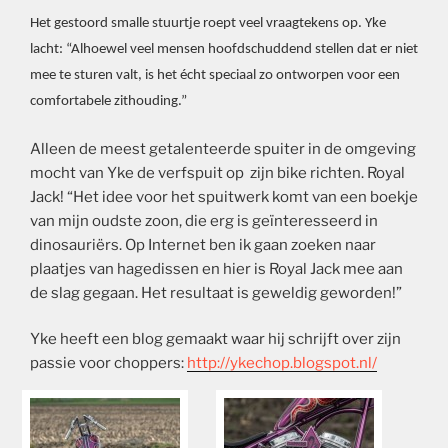
Het gestoord smalle stuurtje roept veel vraagtekens op. Yke
lacht: “Alhoewel veel mensen hoofdschuddend stellen dat er niet
mee te sturen valt, is het écht speciaal zo ontworpen voor een
comfortabele zithouding.”
Alleen de meest getalenteerde spuiter in de omgeving
mocht van Yke de verfspuit op zijn bike richten. Royal
Jack! “Het idee voor het spuitwerk komt van een boekje
van mijn oudste zoon, die erg is geïnteresseerd in
dinosauriërs. Op Internet ben ik gaan zoeken naar
plaatjes van hagedissen en hier is Royal Jack mee aan
de slag gegaan. Het resultaat is geweldig geworden!”
Yke heeft een blog gemaakt waar hij schrijft over zijn
passie voor choppers:
http://ykechop.blogspot.nl/