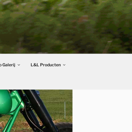
 Galerij
L&L Producten