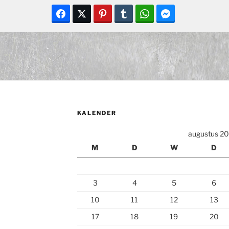
KALENDER
augustus 2
M
D
W
D
3
4
5
6
10
11
12
13
17
18
19
20