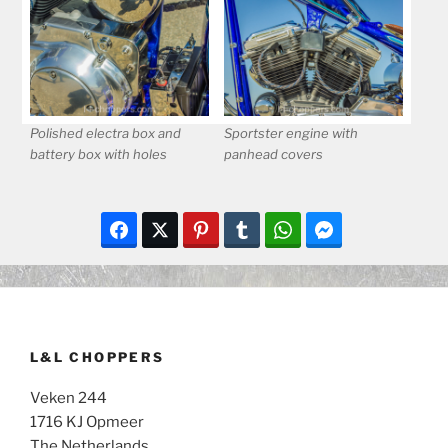
Polished electra box and
Sportster engine with
battery box with holes
panhead covers
L&L CHOPPERS
Veken 244
1716 KJ Opmeer
The Netherlands