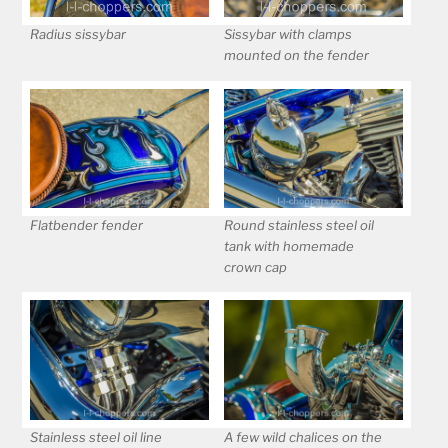
Radius sissybar
Sissybar with clamps
mounted on the fender
Flatbender fender
Round stainless steel oil
tank with homemade
crown cap
Stainless steel oil line
A few wild chalices on the