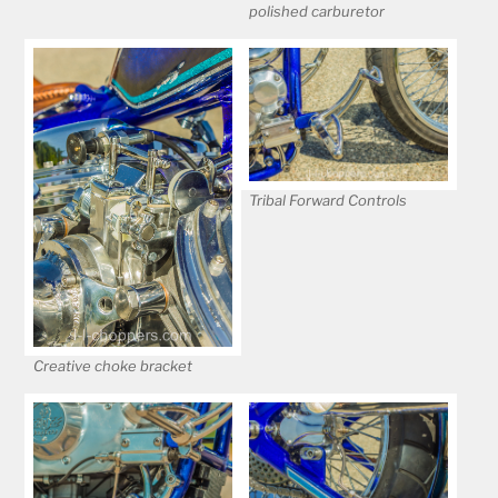
polished carburetor
Tribal Forward Controls
Creative choke bracket