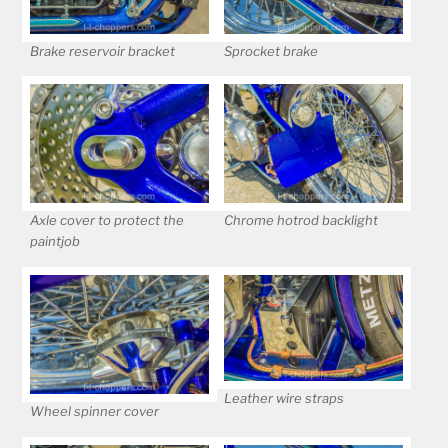
Brake reservoir bracket
Sprocket brake
Axle cover to protect the
Chrome hotrod backlight
paintjob
Leather wire straps
Wheel spinner cover