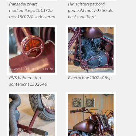
Panzadel zwart
HM achterspatbord
medium/large 1501725
gemaakt met 70766 als
met 1501781 zadelveren
basis spatbord
RVS bobber stop
Electra box 1302405sp
achterlicht 1302546