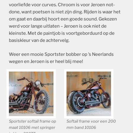
voorliefde voor curves. Chroom is voor Jeroen not-
done, want poetsen is niet zijn ding. Rijden is waar het
om gaat en daarbij hoort een goede sound. Gekozen
werd voor lange uitlaten – Jeroen is ook niet de
kleinste. Met de paintjob is voortgeborduurd op de
basiskleur van de achtervelg.
Weer een mooie Sportster bobber op ’s Neerlands
wegen en Jeroen is er heel blij mee!
Sportster softail frame op
Softail frame voor een 200
maat 10106 met springer
mm band 10106