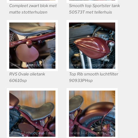
Compleet zwart blok met
Smooth top Sportster tank
matte stotterhulzen
50573T met tellerhuis
RVS Ovale olietank
Top Rib smooth luchtfilter
60610sp
90933PHsp