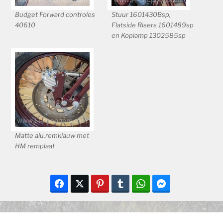
Budget Forward controles
Stuur 1601430Bsp,
40610
Flatside Risers 1601489sp
en Koplamp 1302585sp
Matte alu.remklauw met
HM remplaat