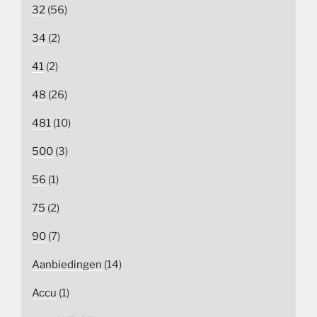
32
(56)
34
(2)
41
(2)
48
(26)
481
(10)
500
(3)
56
(1)
75
(2)
90
(7)
Aanbiedingen
(14)
Accu
(1)