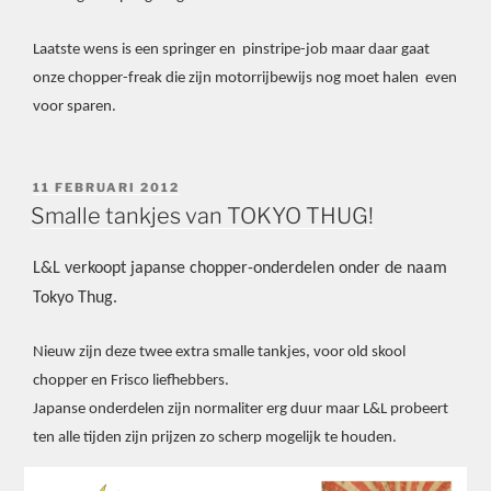
Laatste wens is een springer en pinstripe-job maar daar gaat
onze chopper-freak die zijn motorrijbewijs nog moet halen even
voor sparen.
GEPLAATST
11 FEBRUARI 2012
OP
Smalle tankjes van TOKYO THUG!
L&L verkoopt japanse chopper-onderdelen onder de naam
Tokyo Thug.
Nieuw zijn deze twee extra smalle tankjes, voor old skool
chopper en Frisco liefhebbers.
Japanse onderdelen zijn normaliter erg duur maar L&L probeert
ten alle tijden zijn prijzen zo scherp mogelijk te houden.