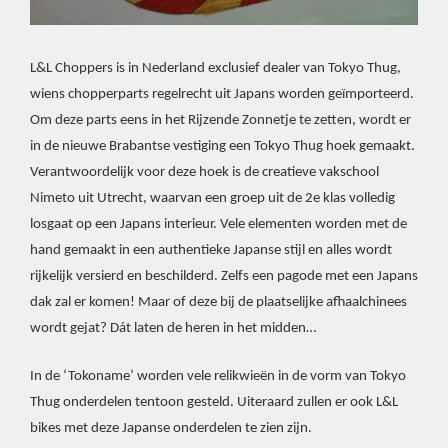
L&L Choppers is in Nederland exclusief dealer van Tokyo Thug,
wiens chopperparts regelrecht uit Japans worden geïmporteerd.
Om deze parts eens in het Rijzende Zonnetje te zetten, wordt er
in de nieuwe Brabantse vestiging een Tokyo Thug hoek gemaakt.
Verantwoordelijk voor deze hoek is de creatieve vakschool
Nimeto uit Utrecht, waarvan een groep uit de 2e klas volledig
losgaat op een Japans interieur. Vele elementen worden met de
hand gemaakt in een authentieke Japanse stijl en alles wordt
rijkelijk versierd en beschilderd. Zelfs een pagode met een Japans
dak zal er komen! Maar of deze bij de plaatselijke afhaalchinees
wordt gejat? Dát laten de heren in het midden…
In de ‘Tokoname’ worden vele relikwieën in de vorm van Tokyo
Thug onderdelen tentoon gesteld. Uiteraard zullen er ook L&L
bikes met deze Japanse onderdelen te zien zijn.