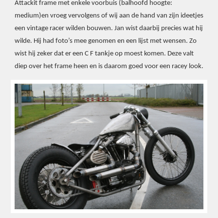
Attackit frame met enkele voorbuis (balhoofd hoogte:
medium)en vroeg vervolgens of wij aan de hand van zijn ideetjes
een vintage racer wilden bouwen. Jan wist daarbij precies wat hij
wilde. Hij had foto’s mee genomen en een lijst met wensen. Zo
wist hij zeker dat er een C F tankje op moest komen. Deze valt
diep over het frame heen en is daarom goed voor een racey look.