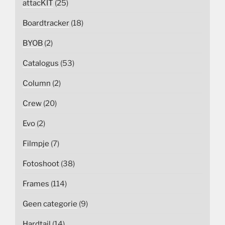
attacKIT
(25)
Boardtracker
(18)
BYOB
(2)
Catalogus
(53)
Column
(2)
Crew
(20)
Evo
(2)
Filmpje
(7)
Fotoshoot
(38)
Frames
(114)
Geen categorie
(9)
Hardtail
(14)