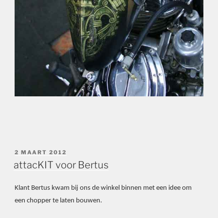
GEPLAATST
2 MAART 2012
OP
attacKIT voor Bertus
Klant Bertus kwam bij ons de winkel binnen met een idee om
een chopper te laten bouwen.