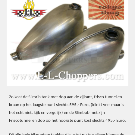
Zo kost de Slimrib tank met dop aan de zijkant, frisco tunnel en
kraan op het laagste punt slechts 595,- Euro, (klinkt veel maar is
het echt niet, kijk en vergelijk) en de Slimbob met zijn
Friscotunnel en dop op het hoogste punt kost slechts 495,- Euro.