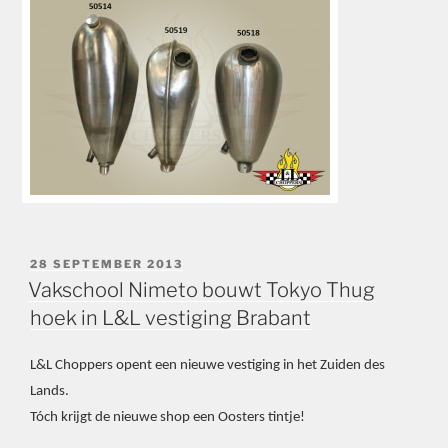
GEPLAATST
28 SEPTEMBER 2013
OP
Vakschool Nimeto bouwt Tokyo Thug
hoek in L&L vestiging Brabant
L&L Choppers opent een nieuwe vestiging in het Zuiden des
Lands.
Tóch krijgt de nieuwe shop een Oosters tintje!