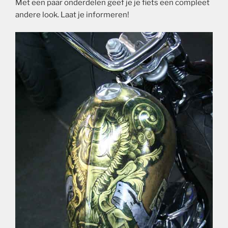
Met een paar onderdelen geef je je fiets een compleet
andere look. Laat je informeren!