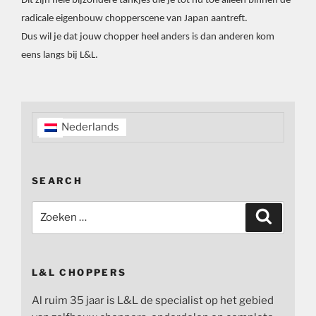
Dit zijn hele bijzondere tankjes die je tot nu toe alleen binnen de
radicale eigenbouw chopperscene van Japan aantreft.
Dus wil je dat jouw chopper heel anders is dan anderen kom
eens langs bij L&L.
Nederlands
SEARCH
Zoeken
Zoeken
naar:
L&L CHOPPERS
Al ruim 35 jaar is L&L de specialist op het gebied