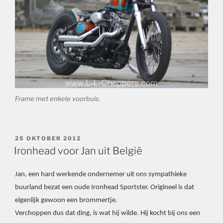
Frame met enkele voorbuis.
GEPLAATST
25 OKTOBER 2012
OP
Ironhead voor Jan uit België
Jan, een hard werkende ondernemer uit ons sympathieke
buurland bezat een oude Ironhead Sportster. Origineel is dat
eigenlijk gewoon een brommertje.
Verchoppen dus dat ding, is wat hij wilde. Hij kocht bij ons een