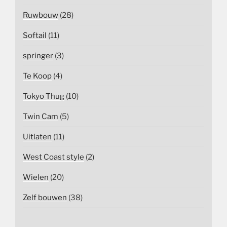
Ruwbouw
(28)
Softail
(11)
springer
(3)
Te Koop
(4)
Tokyo Thug
(10)
Twin Cam
(5)
Uitlaten
(11)
West Coast style
(2)
Wielen
(20)
Zelf bouwen
(38)