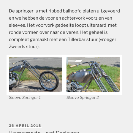
De springer is met ribbed balhoofd platen uitgevoerd
en we hebben de voor en achtervork voorzien van
sleeves. Het voorvork gedeelte loopt uiteraard met
ronde vormen over naar de veren. Het geheel is
compleet gemaakt met een Tillerbar stuur (vroeger
Zweeds stuur).
Sleeve Springer 1
Sleeve Springer 2
GEPLAATST
26 APRIL 2018
OP