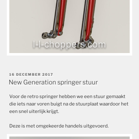
GEPLAATST
16 DECEMBER 2017
OP
New Generation springer stuur
Voor de retro springer hebben we een stuur gemaakt
die iets naar voren buigt na de stuurplaat waardoor het
een snel uiterlijk krijgt.
Deze is met omgekeerde handels uitgevoerd.