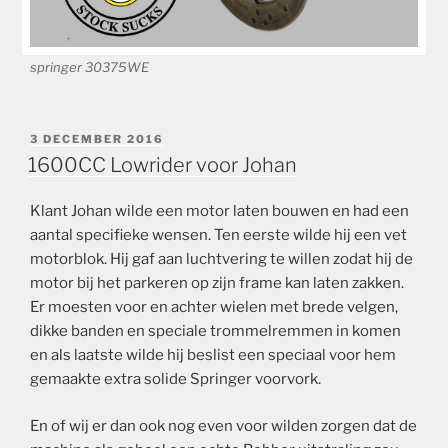
springer 30375WE
GEPLAATST
3 DECEMBER 2016
OP
1600CC Lowrider voor Johan
Klant Johan wilde een motor laten bouwen en had een
aantal specifieke wensen. Ten eerste wilde hij een vet
motorblok. Hij gaf aan luchtvering te willen zodat hij de
motor bij het parkeren op zijn frame kan laten zakken.
Er moesten voor en achter wielen met brede velgen,
dikke banden en speciale trommelremmen in komen
en als laatste wilde hij beslist een speciaal voor hem
gemaakte extra solide Springer voorvork.
En of wij er dan ook nog even voor wilden zorgen dat de