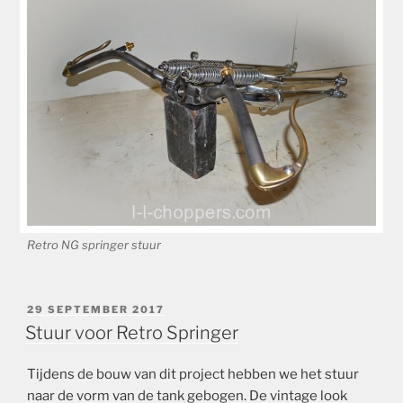
Retro NG springer stuur
GEPLAATST
29 SEPTEMBER 2017
OP
Stuur voor Retro Springer
Tijdens de bouw van dit project hebben we het stuur
naar de vorm van de tank gebogen. De vintage look