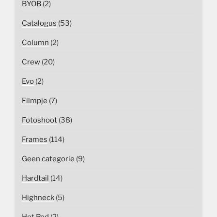
BYOB
(2)
Catalogus
(53)
Column
(2)
Crew
(20)
Evo
(2)
Filmpje
(7)
Fotoshoot
(38)
Frames
(114)
Geen categorie
(9)
Hardtail
(14)
Highneck
(5)
Hot Rod
(2)