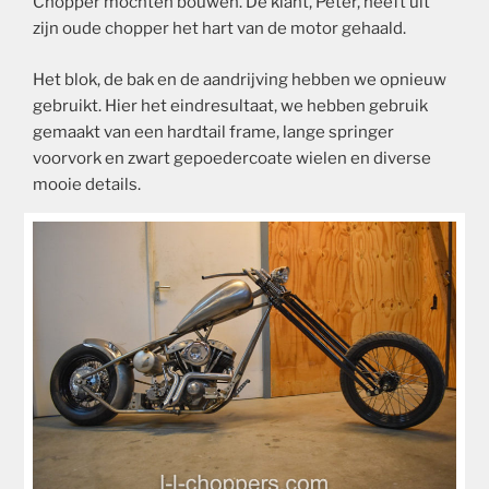
Chopper mochten bouwen. De klant, Peter, heeft uit
zijn oude chopper het hart van de motor gehaald.
Het blok, de bak en de aandrijving hebben we opnieuw
gebruikt. Hier het eindresultaat, we hebben gebruik
gemaakt van een hardtail frame, lange springer
voorvork en zwart gepoedercoate wielen en diverse
mooie details.