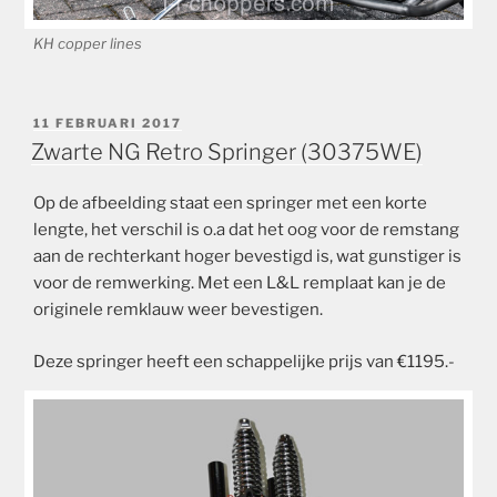
KH copper lines
GEPLAATST
11 FEBRUARI 2017
OP
Zwarte NG Retro Springer (30375WE)
Op de afbeelding staat een springer met een korte
lengte, het verschil is o.a dat het oog voor de remstang
aan de rechterkant hoger bevestigd is, wat gunstiger is
voor de remwerking. Met een L&L remplaat kan je de
originele remklauw weer bevestigen.
Deze springer heeft een schappelijke prijs van €1195.-