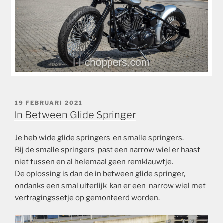
GEPLAATST
19 FEBRUARI 2021
OP
In Between Glide Springer
Je heb wide glide springers en smalle springers.
Bij de smalle springers past een narrow wiel er haast
niet tussen en al helemaal geen remklauwtje.
De oplossing is dan de in between glide springer,
ondanks een smal uiterlijk kan er een narrow wiel met
vertragingssetje op gemonteerd worden.