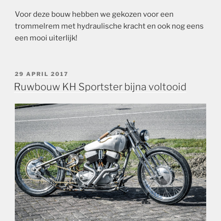
Voor deze bouw hebben we gekozen voor een
trommelrem met hydraulische kracht en ook nog eens
een mooi uiterlijk!
GEPLAATST
29 APRIL 2017
OP
Ruwbouw KH Sportster bijna voltooid