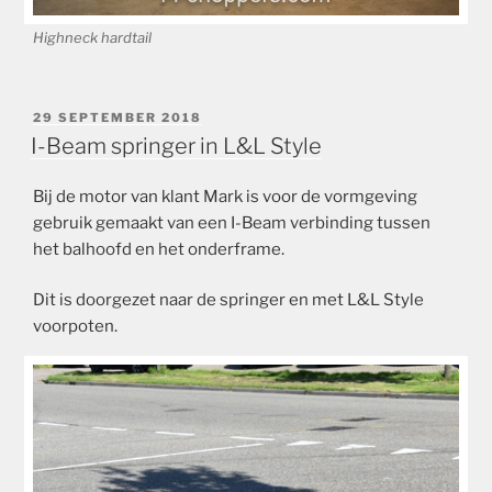
Highneck hardtail
GEPLAATST
29 SEPTEMBER 2018
OP
I-Beam springer in L&L Style
Bij de motor van klant Mark is voor de vormgeving
gebruik gemaakt van een I-Beam verbinding tussen
het balhoofd en het onderframe.
Dit is doorgezet naar de springer en met L&L Style
voorpoten.