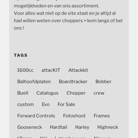
mogelijkheden en van ons assortiment.
Voor alles wat niet op de site staat en je altijd al
had willen weten over choppers > kom langs of bel
ons !
TAGS
1600cc
attacKIT
Attackkit
Balhoofdplaten
Boardtracker
Bobber
Buell
Catalogus
Chopper
crew
custom
Evo
For Sale
Forward Controls
Fotoshoot
Frames
Gooseneck
Hardtail
Harley
Highneck