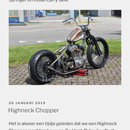
GEPLAATST
26 JANUARI 2019
OP
Highneck Chopper
Het is alweer een tijdje geleden dat we een Highneck