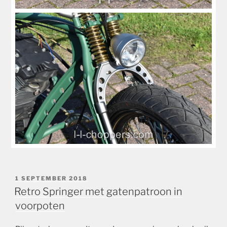
GEPLAATST
1 SEPTEMBER 2018
OP
Retro Springer met gatenpatroon in
voorpoten