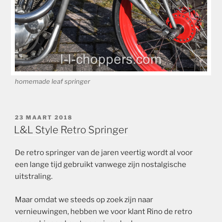
homemade leaf springer
GEPLAATST
23 MAART 2018
OP
L&L Style Retro Springer
De retro springer van de jaren veertig wordt al voor
een lange tijd gebruikt vanwege zijn nostalgische
uitstraling.
Maar omdat we steeds op zoek zijn naar
vernieuwingen, hebben we voor klant Rino de retro