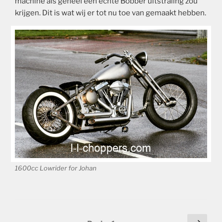
machine als geheel een echte Bobber uitstraling zou
krijgen. Dit is wat wij er tot nu toe van gemaakt hebben.
1600cc Lowrider for Johan
Berichten