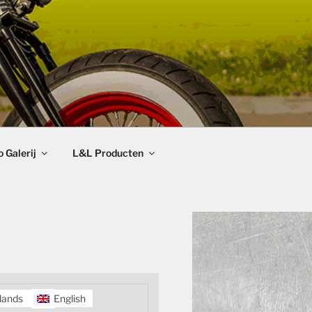
 Galerij
L&L Producten
lands
English