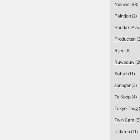
Nieuws
(89)
Paintjob
(2)
Panda's Pla
Producten
(3
Rijen
(6)
Ruwbouw
(2
Softail
(11)
springer
(3)
Te Koop
(4)
Tokyo Thug
(
Twin Cam
(5
Uitlaten
(11)