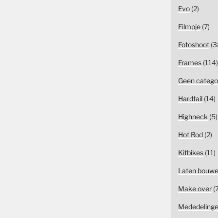
Evo
(2)
Filmpje
(7)
Fotoshoot
(3
Frames
(114)
Geen catego
Hardtail
(14)
Highneck
(5)
Hot Rod
(2)
Kitbikes
(11)
Laten bouw
Make over
(7
Mededeling