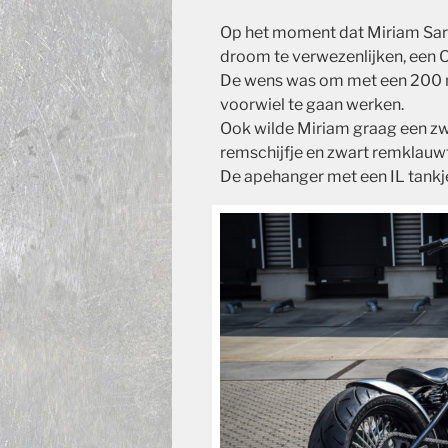
Op het moment dat Miriam Sara
droom te verwezenlijken, een 
De wens was om met een 200 
voorwiel te gaan werken.
Ook wilde Miriam graag een zwa
remschijfje en zwart remklauwt
De apehanger met een IL tankj