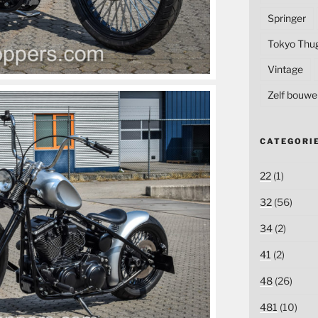
Springer
Tokyo Thu
Vintage
Zelf bouwe
CATEGORI
22
(1)
32
(56)
34
(2)
41
(2)
48
(26)
481
(10)