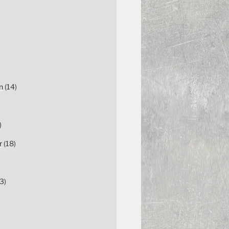
n
(14)
)
r
(18)
3)