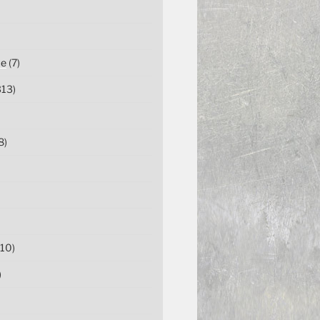
ce
(7)
13)
8)
10)
)