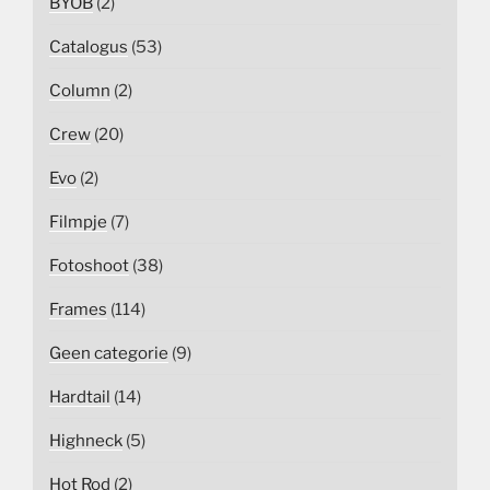
BYOB
(2)
Catalogus
(53)
Column
(2)
Crew
(20)
Evo
(2)
Filmpje
(7)
Fotoshoot
(38)
Frames
(114)
Geen categorie
(9)
Hardtail
(14)
Highneck
(5)
Hot Rod
(2)