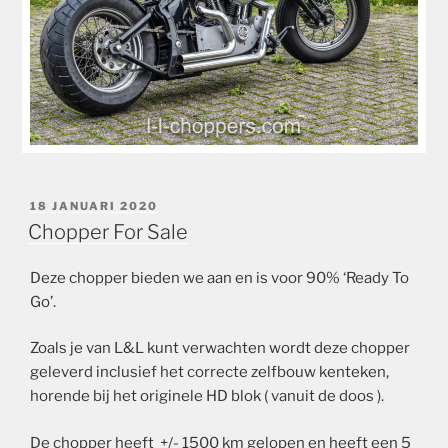
GEPLAATST
18 JANUARI 2020
OP
Chopper For Sale
Deze chopper bieden we aan en is voor 90% ‘Ready To
Go’.
Zoals je van L&L kunt verwachten wordt deze chopper
geleverd inclusief het correcte zelfbouw kenteken,
horende bij het originele HD blok ( vanuit de doos ).
De chopper heeft +/- 1500 km gelopen en heeft een 5