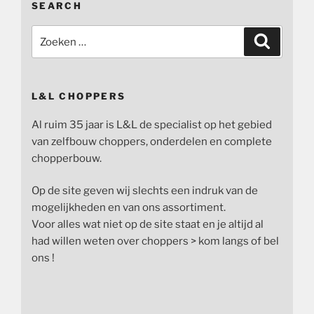
SEARCH
Zoeken
Zoeken
naar:
L&L CHOPPERS
Al ruim 35 jaar is L&L de specialist op het gebied
van zelfbouw choppers, onderdelen en complete
chopperbouw.
Op de site geven wij slechts een indruk van de
mogelijkheden en van ons assortiment.
Voor alles wat niet op de site staat en je altijd al
had willen weten over choppers > kom langs of bel
ons !