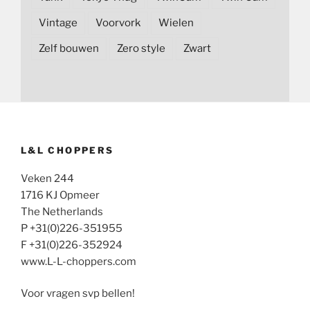
Vintage
Voorvork
Wielen
Zelf bouwen
Zero style
Zwart
L&L CHOPPERS
Veken 244
1716 KJ Opmeer
The Netherlands
P +31(0)226-351955
F +31(0)226-352924
www.L-L-choppers.com
Voor vragen svp bellen!