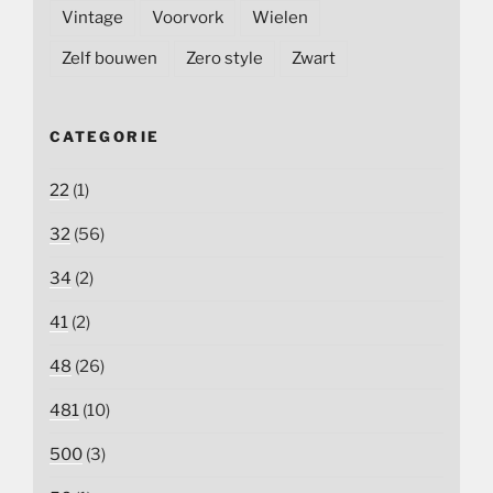
Vintage
Voorvork
Wielen
Zelf bouwen
Zero style
Zwart
CATEGORIE
22
(1)
32
(56)
34
(2)
41
(2)
48
(26)
481
(10)
500
(3)