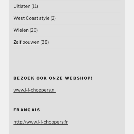
Uitlaten
(11)
West Coast style
(2)
Wielen
(20)
Zelf bouwen
(38)
BEZOEK OOK ONZE WEBSHOP!
www.l-l-choppers.nl
FRANÇAIS
http://www.l-l-choppers.fr