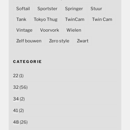
Softail
Sportster
Springer
Stuur
Tank
Tokyo Thug
TwinCam
Twin Cam
Vintage
Voorvork
Wielen
Zelf bouwen
Zero style
Zwart
CATEGORIE
22
(1)
32
(56)
34
(2)
41
(2)
48
(26)