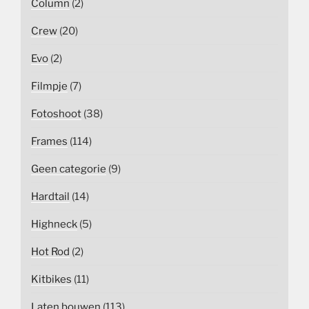
Column
(2)
Crew
(20)
Evo
(2)
Filmpje
(7)
Fotoshoot
(38)
Frames
(114)
Geen categorie
(9)
Hardtail
(14)
Highneck
(5)
Hot Rod
(2)
Kitbikes
(11)
Laten bouwen
(113)