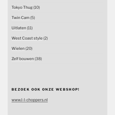
Tokyo Thug
(10)
Twin Cam
(5)
Uitlaten
(11)
West Coast style
(2)
Wielen
(20)
Zelf bouwen
(38)
BEZOEK OOK ONZE WEBSHOP!
www.l-l-choppers.nl