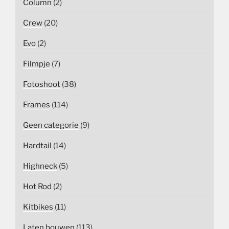
Column
(2)
Crew
(20)
Evo
(2)
Filmpje
(7)
Fotoshoot
(38)
Frames
(114)
Geen categorie
(9)
Hardtail
(14)
Highneck
(5)
Hot Rod
(2)
Kitbikes
(11)
Laten bouwen
(113)