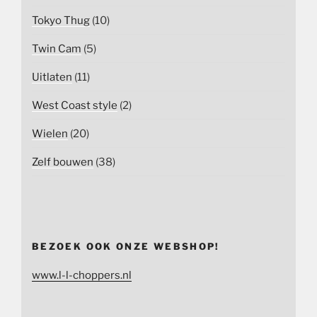
Tokyo Thug
(10)
Twin Cam
(5)
Uitlaten
(11)
West Coast style
(2)
Wielen
(20)
Zelf bouwen
(38)
BEZOEK OOK ONZE WEBSHOP!
www.l-l-choppers.nl