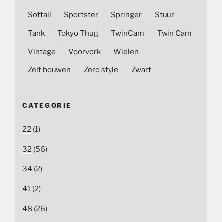
Softail
Sportster
Springer
Stuur
Tank
Tokyo Thug
TwinCam
Twin Cam
Vintage
Voorvork
Wielen
Zelf bouwen
Zero style
Zwart
CATEGORIE
22
(1)
32
(56)
34
(2)
41
(2)
48
(26)