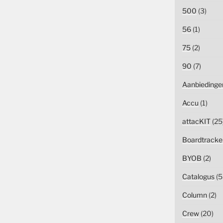
500
(3)
56
(1)
75
(2)
90
(7)
Aanbiedinge
Accu
(1)
attacKIT
(25
Boardtracke
BYOB
(2)
Catalogus
(5
Column
(2)
Crew
(20)