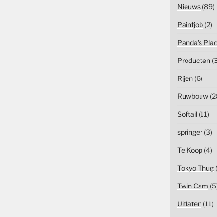
Nieuws
(89)
Paintjob
(2)
Panda's Pla
Producten
(3
Rijen
(6)
Ruwbouw
(2
Softail
(11)
springer
(3)
Te Koop
(4)
Tokyo Thug
(
Twin Cam
(5
Uitlaten
(11)