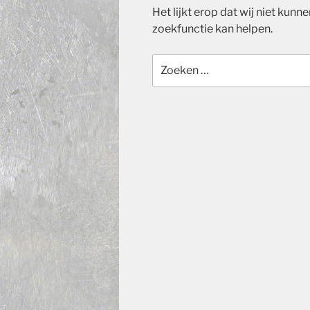
Het lijkt erop dat wij niet kunne
zoekfunctie kan helpen.
Zoeken
naar: