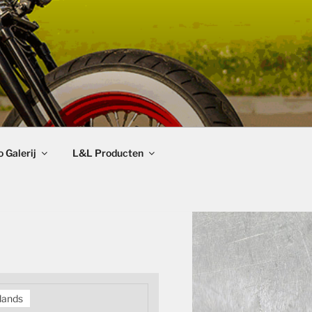
 Galerij
L&L Producten
lands