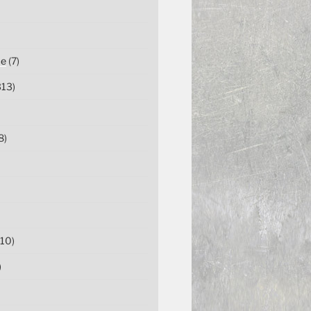
ce
(7)
13)
8)
10)
)