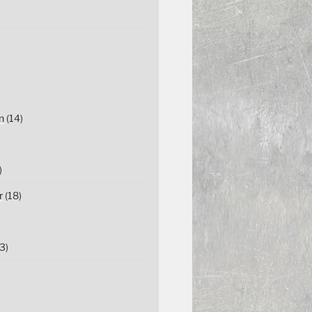
n
(14)
)
r
(18)
3)