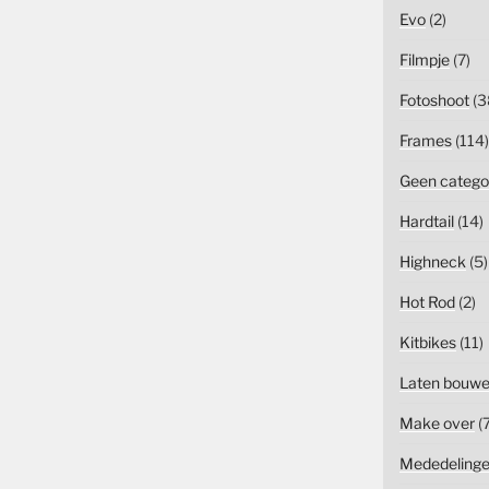
Evo
(2)
Filmpje
(7)
Fotoshoot
(3
Frames
(114)
Geen catego
Hardtail
(14)
Highneck
(5)
Hot Rod
(2)
Kitbikes
(11)
Laten bouw
Make over
(7
Mededeling