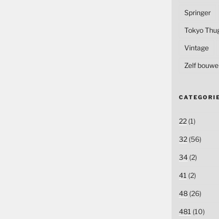
Springer
Tokyo Thu
Vintage
Zelf bouwe
CATEGORI
22
(1)
32
(56)
34
(2)
41
(2)
48
(26)
481
(10)