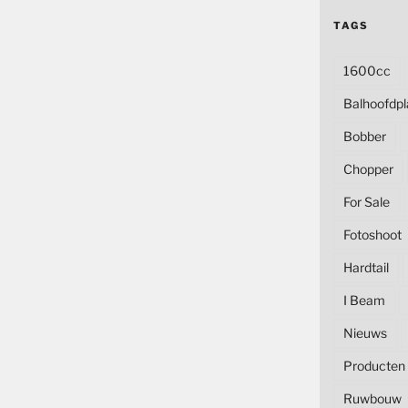
TAGS
1600cc
Balhoofdpl
Bobber
Chopper
For Sale
Fotoshoot
Hardtail
I Beam
Nieuws
Producten
Ruwbouw