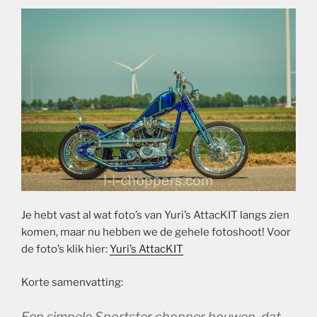
Je hebt vast al wat foto’s van Yuri’s AttacKIT langs zien
komen, maar nu hebben we de gehele fotoshoot! Voor
de foto’s klik hier:
Yuri’s AttacKIT
Korte samenvatting:
Een simpele Sportster chopper bouwen, dat