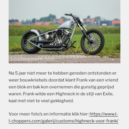
Na 5 jaar niet meer te hebben gereden ontstonden er
weer bouwkriebels doordat klant Frank van een vriend
een blok en bak kon overnemen die gunstig geprijsd
waren. Frank wilde een Highneck in de stijl van Exile,
kaal met niet te veel gekkigheid.
Voor meer foto’s en informatie klik hier:
https://www.l-
l-choppers.com/galerij/customs/highneck-voor-frank/