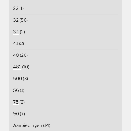
22
(1)
32
(56)
34
(2)
41
(2)
48
(26)
481
(10)
500
(3)
56
(1)
75
(2)
90
(7)
Aanbiedingen
(14)