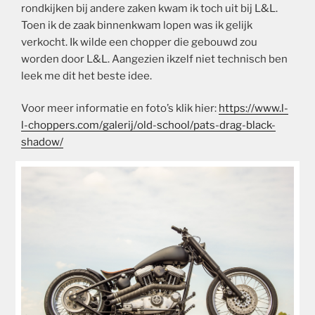
rondkijken bij andere zaken kwam ik toch uit bij L&L.
Toen ik de zaak binnenkwam lopen was ik gelijk
verkocht. Ik wilde een chopper die gebouwd zou
worden door L&L. Aangezien ikzelf niet technisch ben
leek me dit het beste idee.
Voor meer informatie en foto’s klik hier:
https://www.l-
l-choppers.com/galerij/old-school/pats-drag-black-
shadow/