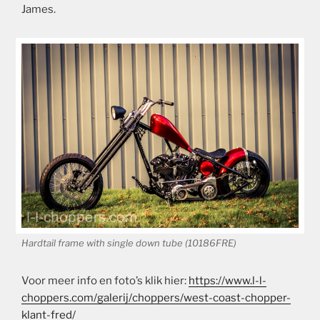
James.
Hardtail frame with single down tube (10186FRE)
Voor meer info en foto’s klik hier:
https://www.l-l-
choppers.com/galerij/choppers/west-coast-chopper-
klant-fred/