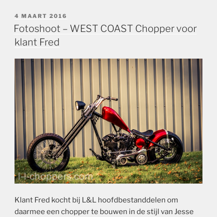
GEPLAATST
4 MAART 2016
OP
Fotoshoot – WEST COAST Chopper voor
klant Fred
Klant Fred kocht bij L&L hoofdbestanddelen om
daarmee een chopper te bouwen in de stijl van Jesse