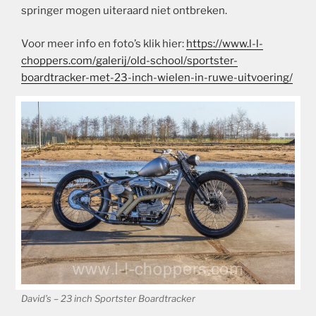
springer mogen uiteraard niet ontbreken.
Voor meer info en foto’s klik hier:
https://www.l-l-
choppers.com/galerij/old-school/sportster-
boardtracker-met-23-inch-wielen-in-ruwe-uitvoering/
David’s – 23 inch Sportster Boardtracker