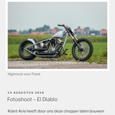
Highneck voor Frank
GEPLAATST
19 AUGUSTUS 2016
OP
Fotoshoot – El Diablo
Klant Arie heeft door ons deze chopper laten bouwen