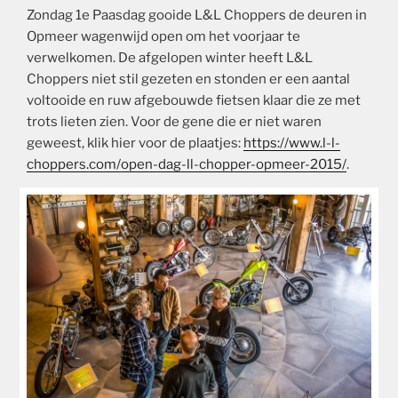
Zondag 1e Paasdag gooide L&L Choppers de deuren in
Opmeer wagenwijd open om het voorjaar te
verwelkomen. De afgelopen winter heeft L&L
Choppers niet stil gezeten en stonden er een aantal
voltooide en ruw afgebouwde fietsen klaar die ze met
trots lieten zien. Voor de gene die er niet waren
geweest, klik hier voor de plaatjes:
https://www.l-l-
choppers.com/open-dag-ll-chopper-opmeer-2015/
.