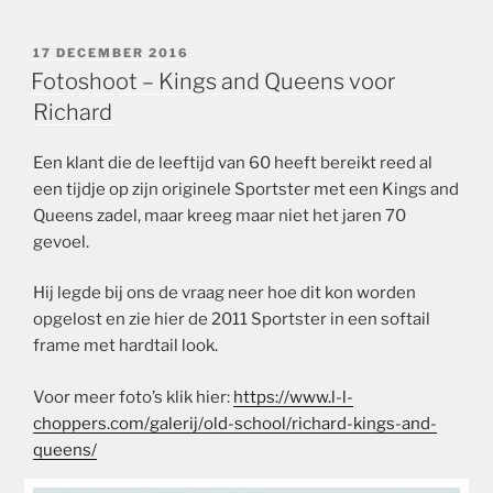
GEPLAATST
17 DECEMBER 2016
OP
Fotoshoot – Kings and Queens voor
Richard
Een klant die de leeftijd van 60 heeft bereikt reed al
een tijdje op zijn originele Sportster met een Kings and
Queens zadel, maar kreeg maar niet het jaren 70
gevoel.
Hij legde bij ons de vraag neer hoe dit kon worden
opgelost en zie hier de 2011 Sportster in een softail
frame met hardtail look.
Voor meer foto’s klik hier:
https://www.l-l-
choppers.com/galerij/old-school/richard-kings-and-
queens/