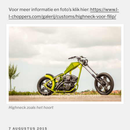
Voor meer informatie en foto’s klik hier:
https://www.l-
l-choppers.com/galerij/customs/highneck-voor-filip/
Highneck zoals het hoort
GEPLAATST
7 AUGUSTUS 2015