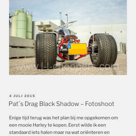
GEPLAATST
4 JULI 2015
OP
Pat`s Drag Black Shadow – Fotoshoot
Enige tijd terug was het plan bij me opgekomen om
een mooie Harley te kopen. Eerst wilde ik een
standaard iets halen maar na wat oriënteren en