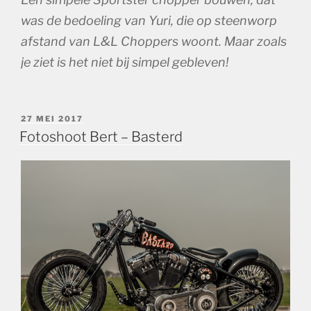
was de bedoeling van Yuri, die op steenworp
afstand van L&L Choppers woont. Maar zoals
je ziet is het niet bij simpel gebleven!
GEPLAATST
27 MEI 2017
OP
Fotoshoot Bert – Basterd