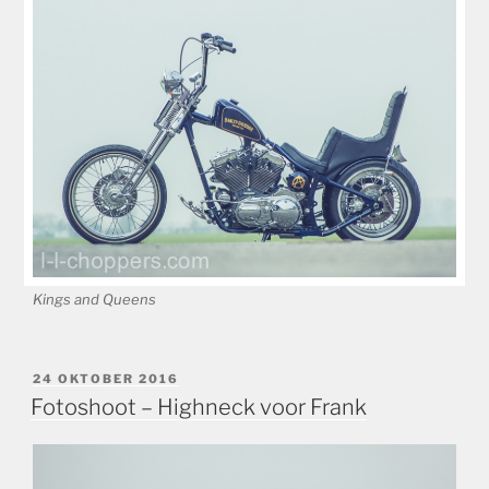
Kings and Queens
GEPLAATST
24 OKTOBER 2016
OP
Fotoshoot – Highneck voor Frank