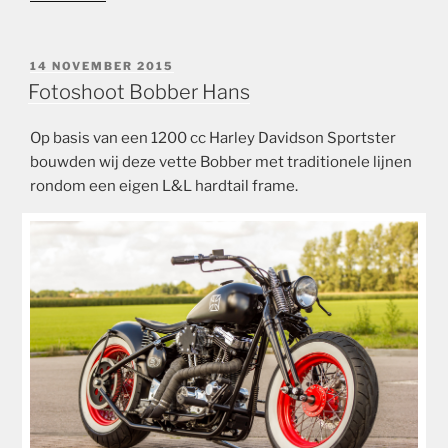
GEPLAATST
14 NOVEMBER 2015
OP
Fotoshoot Bobber Hans
Op basis van een 1200 cc Harley Davidson Sportster
bouwden wij deze vette Bobber met traditionele lijnen
rondom een eigen L&L hardtail frame.