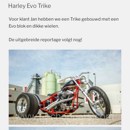
OP
Harley Evo Trike
Voor klant Jan hebben we een Trike gebouwd met een
Evo blok en dikke wielen.
De uitgebreide reportage volgt nog!