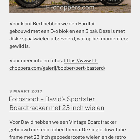
Voor klant Bert hebben we een Hardtail
gebouwd met een Evo blok en een 5 bak. Deze is met
dikke spaakwielen uitgevoerd, wat op het moment erg
gewild is.
Voor meer info en fotos:
https://www.l-l-
choppers.com/galerij/bobber/bert-basterd/
GEPLAATST
3 MAART 2017
OP
Fotoshoot – David’s Sportster
Boardtracker met 23 inch wielen
Voor David hebben we een Vintage Boardtracker
gebouwd met een ribbed thema. De single downtube
frame met 23 inch gepoedercoate wielen en de retro