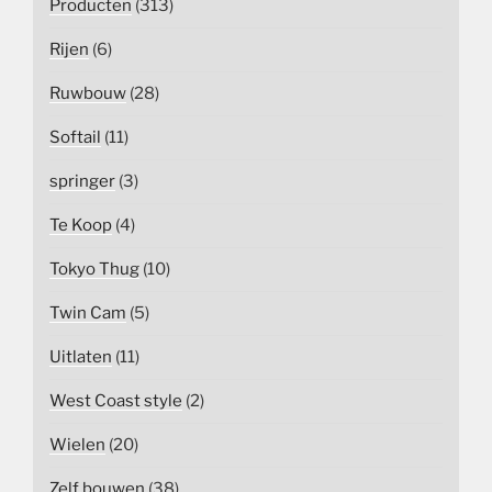
Producten
(313)
Rijen
(6)
Ruwbouw
(28)
Softail
(11)
springer
(3)
Te Koop
(4)
Tokyo Thug
(10)
Twin Cam
(5)
Uitlaten
(11)
West Coast style
(2)
Wielen
(20)
Zelf bouwen
(38)