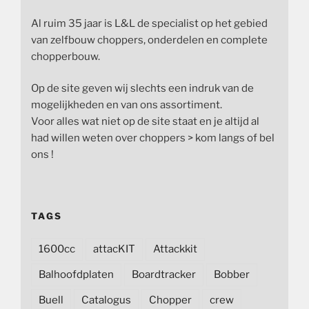
Al ruim 35 jaar is L&L de specialist op het gebied
van zelfbouw choppers, onderdelen en complete
chopperbouw.
Op de site geven wij slechts een indruk van de
mogelijkheden en van ons assortiment.
Voor alles wat niet op de site staat en je altijd al
had willen weten over choppers > kom langs of bel
ons !
TAGS
1600cc
attacKIT
Attackkit
Balhoofdplaten
Boardtracker
Bobber
Buell
Catalogus
Chopper
crew