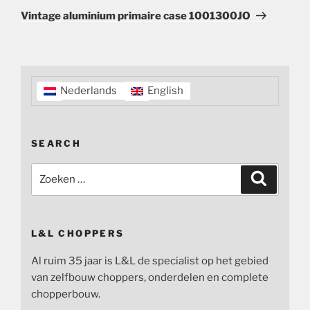
bericht
Vintage aluminium primaire case 1001300JO
Nederlands
English
SEARCH
Zoeken
Zoeken
naar:
L&L CHOPPERS
Al ruim 35 jaar is L&L de specialist op het gebied
van zelfbouw choppers, onderdelen en complete
chopperbouw.