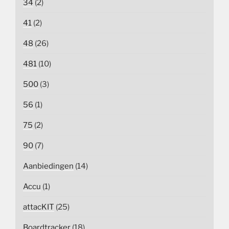
34
(2)
41
(2)
48
(26)
481
(10)
500
(3)
56
(1)
75
(2)
90
(7)
Aanbiedingen
(14)
Accu
(1)
attacKIT
(25)
Boardtracker
(18)