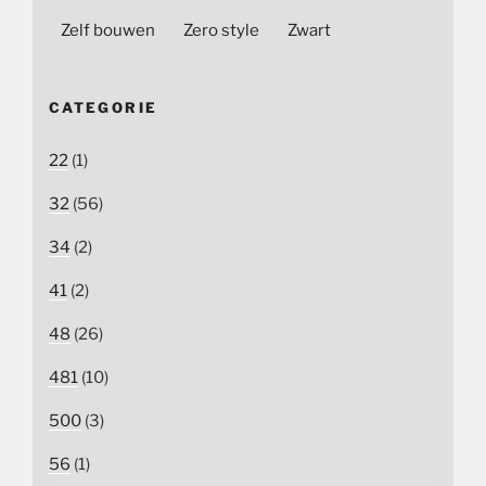
Zelf bouwen
Zero style
Zwart
CATEGORIE
22
(1)
32
(56)
34
(2)
41
(2)
48
(26)
481
(10)
500
(3)
56
(1)