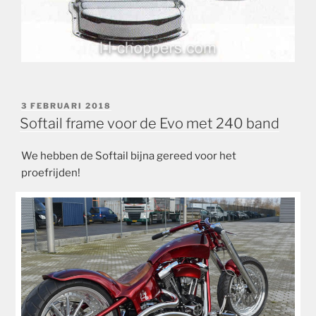
GEPLAATST
3 FEBRUARI 2018
OP
Softail frame voor de Evo met 240 band
We hebben de Softail bijna gereed voor het
proefrijden!