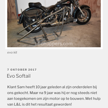
evo kit
GEPLAATST
7 OKTOBER 2017
OP
Evo Softail
Klant Sam heeft 10 jaar geleden al zijn onderdelen bij
ons gekocht. Maar na 9 jaar was hij er nog steeds niet
aan toegekomen om zijn motor op te bouwen. Met hulp
van L&L is dit het resultaat geworden!