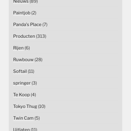
Nieuws
(89)
Paintjob
(2)
Panda's Place
(7)
Producten
(313)
Rijen
(6)
Ruwbouw
(28)
Softail
(11)
springer
(3)
Te Koop
(4)
Tokyo Thug
(10)
Twin Cam
(5)
Uitlaten
(11)