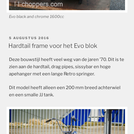
Evo black and chrome 1600cc
GEPLAATST
5 AUGUSTUS 2016
OP
Hardtail frame voor het Evo blok
Deze bouwstijl heeft veel weg van de jaren ’70. Dit is te
zien aan de hardtail, drag pipes, sissybar en hoge
apehanger met een lange Retro springer.
Dit model heeft alleen een 200 mm breed achterwiel
en een smalle JJ tank.