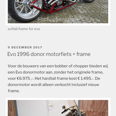
softail frame for evo
GEPLAATST
9 DECEMBER 2017
OP
Evo 1996 donor motorfiets + frame
Voor de bouwers van een bobber of chopper bieden wij
een Evo donormotor aan, zonder het originele frame,
voor €6.975 ,-. Het hardtail frame kost € 1.495.-. De
donormotor wordt alleen verkocht inclusief nieuw
frame.