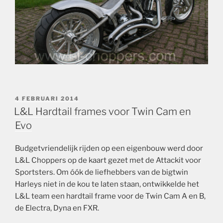
GEPLAATST
4 FEBRUARI 2014
OP
L&L Hardtail frames voor Twin Cam en
Evo
Budgetvriendelijk rijden op een eigenbouw werd door
L&L Choppers op de kaart gezet met de Attackit voor
Sportsters. Om óók de liefhebbers van de bigtwin
Harleys niet in de kou te laten staan, ontwikkelde het
L&L team een hardtail frame voor de Twin Cam A en B,
de Electra, Dyna en FXR.