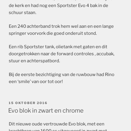
de kerk en had nog een Sportster Evo 4 bak in de
schuur staan.
Een 240 achterband trok hem wel aan en een lange
springer voorvork die goed onderuit stond.
Een rib Sportster tank, olietank met gaten en dit
doorgetrokken naar de forward controles , accubak,
stuur en achterspatbord.
Bij de eerste bezichtiging van de ruwbouw had Rino
een ‘smile’ van oor tot oor!
GEPLAATST
15 OKTOBER 2016
OP
Evo blok in zwart en chrome
Dit nieuwe oude vertrouwde Evo blok, met een