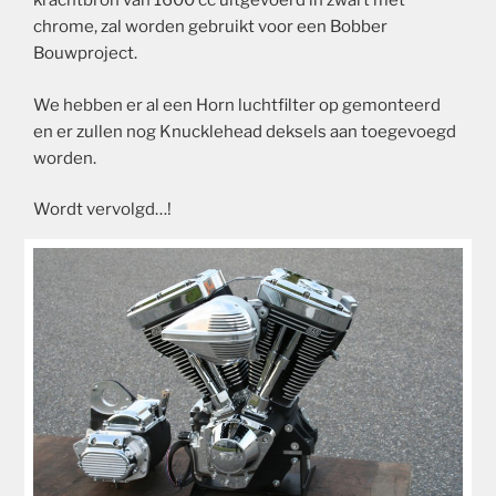
krachtbron van 1600 cc uitgevoerd in zwart met
chrome, zal worden gebruikt voor een Bobber
Bouwproject.
We hebben er al een Horn luchtfilter op gemonteerd
en er zullen nog Knucklehead deksels aan toegevoegd
worden.
Wordt vervolgd…!