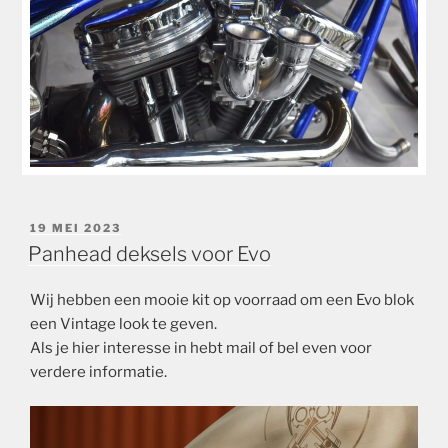
GEPLAATST
19 MEI 2023
OP
Panhead deksels voor Evo
Wij hebben een mooie kit op voorraad om een Evo blok
een Vintage look te geven.
Als je hier interesse in hebt mail of bel even voor
verdere informatie.