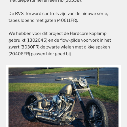
met diepe tunnel en een rib (50538).
De RVS forward controls zijn van de nieuwe serie,
tapes lopend met gaten (40611FR).
We hebben voor dit project de Hardcore koplamp
gebruikt (1302645) en de flow-gilde voorvork in het
zwart (3030FR) de zwarte wielen met dikke spaken
(20406FR) passen hier goed bij.