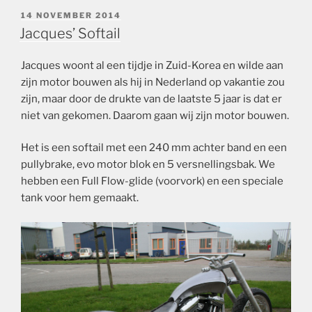
GEPLAATST
14 NOVEMBER 2014
OP
Jacques’ Softail
Jacques woont al een tijdje in Zuid-Korea en wilde aan
zijn motor bouwen als hij in Nederland op vakantie zou
zijn, maar door de drukte van de laatste 5 jaar is dat er
niet van gekomen. Daarom gaan wij zijn motor bouwen.
Het is een softail met een 240 mm achter band en een
pullybrake, evo motor blok en 5 versnellingsbak. We
hebben een Full Flow-glide (voorvork) en een speciale
tank voor hem gemaakt.