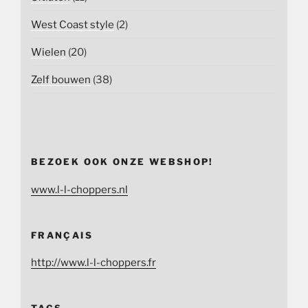
West Coast style
(2)
Wielen
(20)
Zelf bouwen
(38)
BEZOEK OOK ONZE WEBSHOP!
www.l-l-choppers.nl
FRANÇAIS
http://www.l-l-choppers.fr