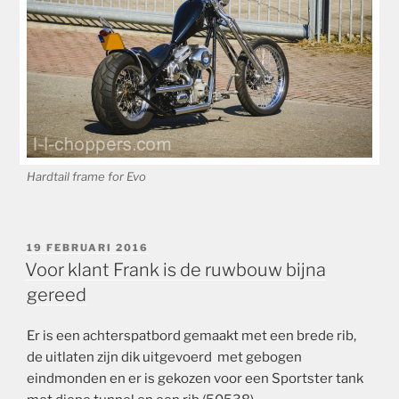
Hardtail frame for Evo
GEPLAATST
19 FEBRUARI 2016
OP
Voor klant Frank is de ruwbouw bijna
gereed
Er is een achterspatbord gemaakt met een brede rib,
de uitlaten zijn dik uitgevoerd met gebogen
eindmonden en er is gekozen voor een Sportster tank