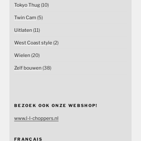
Tokyo Thug
(10)
Twin Cam
(5)
Uitlaten
(11)
West Coast style
(2)
Wielen
(20)
Zelf bouwen
(38)
BEZOEK OOK ONZE WEBSHOP!
www.l-l-choppers.nl
FRANÇAIS