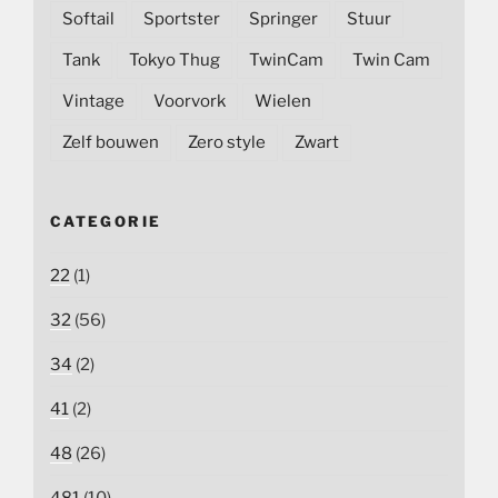
Softail
Sportster
Springer
Stuur
Tank
Tokyo Thug
TwinCam
Twin Cam
Vintage
Voorvork
Wielen
Zelf bouwen
Zero style
Zwart
CATEGORIE
22
(1)
32
(56)
34
(2)
41
(2)
48
(26)
481
(10)