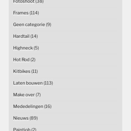
Fotoshoot
(38)
Frames
(114)
Geen categorie
(9)
Hardtail
(14)
Highneck
(5)
Hot Rod
(2)
Kitbikes
(11)
Laten bouwen
(113)
Make over
(7)
Mededelingen
(16)
Nieuws
(89)
Paintjob
(2)