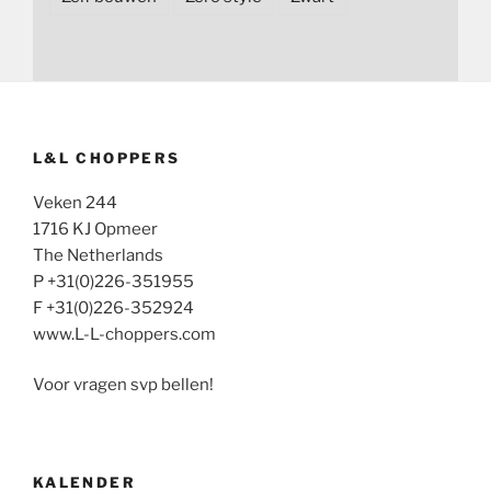
L&L CHOPPERS
Veken 244
1716 KJ Opmeer
The Netherlands
P +31(0)226-351955
F +31(0)226-352924
www.L-L-choppers.com
Voor vragen svp bellen!
KALENDER