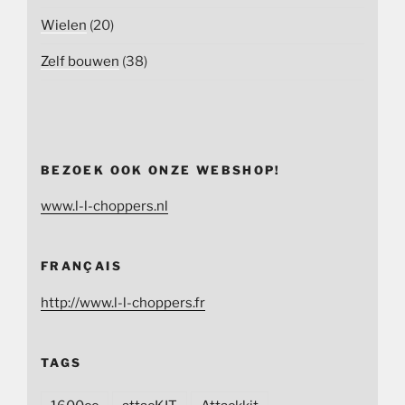
Wielen
(20)
Zelf bouwen
(38)
BEZOEK OOK ONZE WEBSHOP!
www.l-l-choppers.nl
FRANÇAIS
http://www.l-l-choppers.fr
TAGS