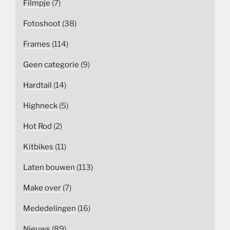
Filmpje
(7)
Fotoshoot
(38)
Frames
(114)
Geen categorie
(9)
Hardtail
(14)
Highneck
(5)
Hot Rod
(2)
Kitbikes
(11)
Laten bouwen
(113)
Make over
(7)
Mededelingen
(16)
Nieuws
(89)