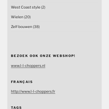
West Coast style
(2)
Wielen
(20)
Zelf bouwen
(38)
BEZOEK OOK ONZE WEBSHOP!
www.l-l-choppers.nl
FRANÇAIS
http://www.l-l-choppers.fr
TAGS