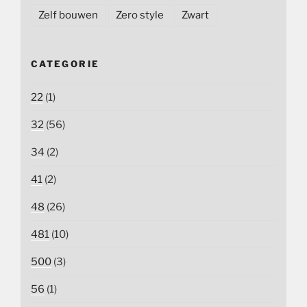
Zelf bouwen
Zero style
Zwart
CATEGORIE
22
(1)
32
(56)
34
(2)
41
(2)
48
(26)
481
(10)
500
(3)
56
(1)