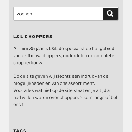
Zoeken
Zoeken
naar:
L&L CHOPPERS
Al ruim 35 jaar is L&L de specialist op het gebied
van zelfbouw choppers, onderdelen en complete
chopperbouw.
Op de site geven wij slechts een indruk van de
mogelijkheden en van ons assortiment.
Voor alles wat niet op de site staat en je altijd al
had willen weten over choppers > kom langs of bel
ons !
TAGS