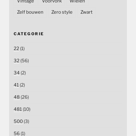
Vintage
Voorvork
Wielen
Zelf bouwen
Zero style
Zwart
CATEGORIE
22
(1)
32
(56)
34
(2)
41
(2)
48
(26)
481
(10)
500
(3)
56
(1)