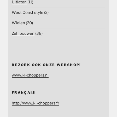
Uitlaten
(11)
West Coast style
(2)
Wielen
(20)
Zelf bouwen
(38)
BEZOEK OOK ONZE WEBSHOP!
www.l-l-choppers.nl
FRANÇAIS
http://www.l-l-choppers.fr