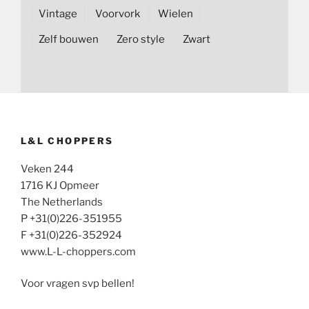
Vintage
Voorvork
Wielen
Zelf bouwen
Zero style
Zwart
L&L CHOPPERS
Veken 244
1716 KJ Opmeer
The Netherlands
P +31(0)226-351955
F +31(0)226-352924
www.L-L-choppers.com
Voor vragen svp bellen!