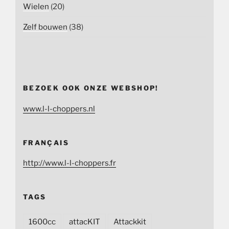
Wielen
(20)
Zelf bouwen
(38)
BEZOEK OOK ONZE WEBSHOP!
www.l-l-choppers.nl
FRANÇAIS
http://www.l-l-choppers.fr
TAGS
1600cc
attacKIT
Attackkit