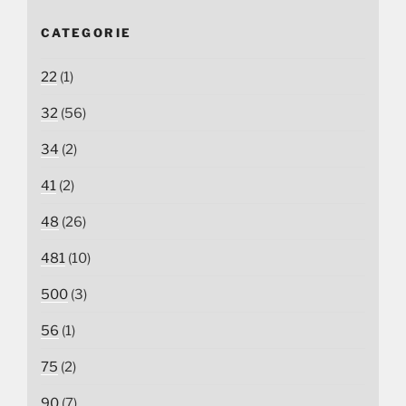
CATEGORIE
22
(1)
32
(56)
34
(2)
41
(2)
48
(26)
481
(10)
500
(3)
56
(1)
75
(2)
90
(7)