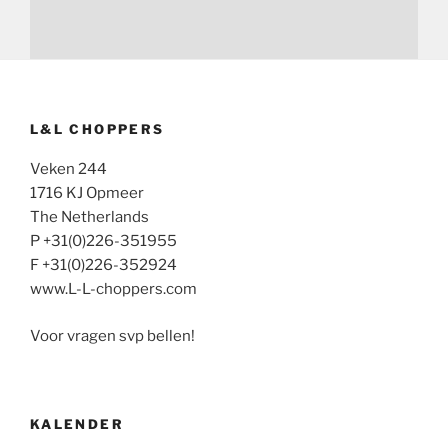
L&L CHOPPERS
Veken 244
1716 KJ Opmeer
The Netherlands
P +31(0)226-351955
F +31(0)226-352924
www.L-L-choppers.com
Voor vragen svp bellen!
KALENDER