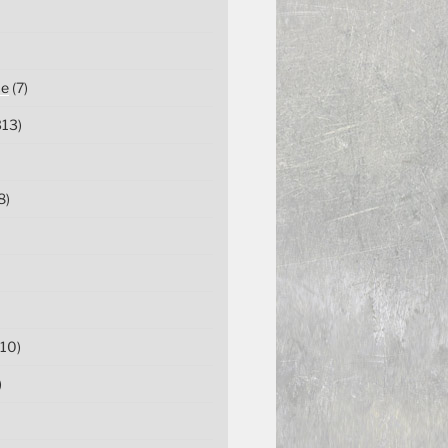
ce
(7)
13)
8)
10)
)