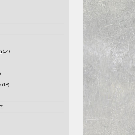
n
(14)
)
r
(18)
3)