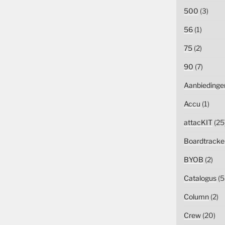
500
(3)
56
(1)
75
(2)
90
(7)
Aanbiedinge
Accu
(1)
attacKIT
(25
Boardtracke
BYOB
(2)
Catalogus
(5
Column
(2)
Crew
(20)