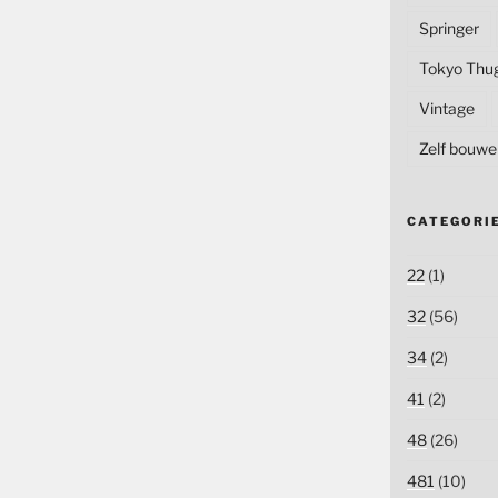
Springer
Tokyo Thu
Vintage
Zelf bouwe
CATEGORI
22
(1)
32
(56)
34
(2)
41
(2)
48
(26)
481
(10)