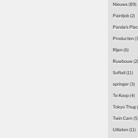
Nieuws
(89)
Paintjob
(2)
Panda's Pla
Producten
(3
Rijen
(6)
Ruwbouw
(2
Softail
(11)
springer
(3)
Te Koop
(4)
Tokyo Thug
(
Twin Cam
(5
Uitlaten
(11)