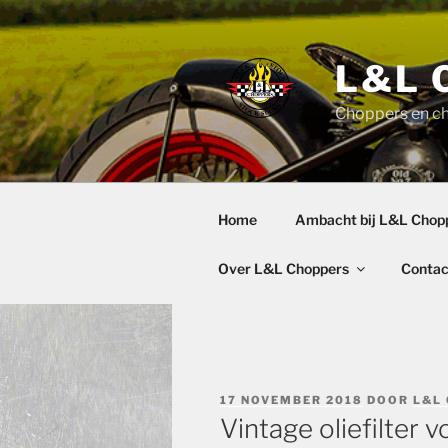
Ga
naar
de
L&L 
inhoud
Choppers en c
Home
Ambacht bij L&L Chop
Over L&L Choppers
Contac
GEPLAATST
17 NOVEMBER 2018
DOOR
L&L
OP
Vintage oliefilter