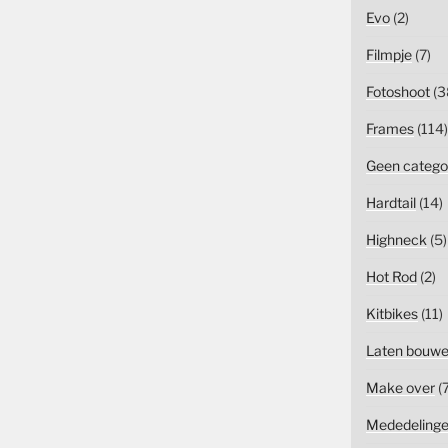
Evo
(2)
Filmpje
(7)
Fotoshoot
(3
Frames
(114)
Geen catego
Hardtail
(14)
Highneck
(5)
Hot Rod
(2)
Kitbikes
(11)
Laten bouw
Make over
(7
Mededeling