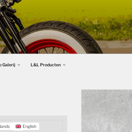
 Galerij
L&L Producten
lands
English