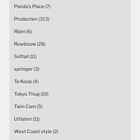
Panda's Place
(7)
Producten
(313)
Rijen
(6)
Ruwbouw
(28)
Softail
(11)
springer
(3)
Te Koop
(4)
Tokyo Thug
(10)
Twin Cam
(5)
Uitlaten
(11)
West Coast style
(2)