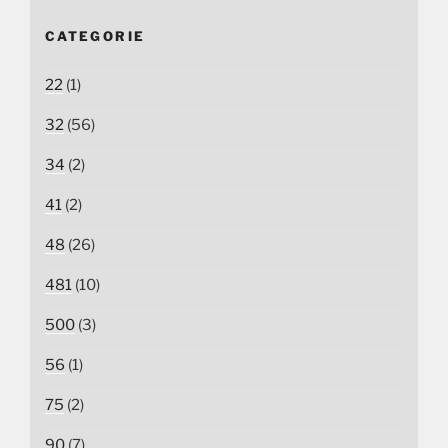
CATEGORIE
22
(1)
32
(56)
34
(2)
41
(2)
48
(26)
481
(10)
500
(3)
56
(1)
75
(2)
90
(7)