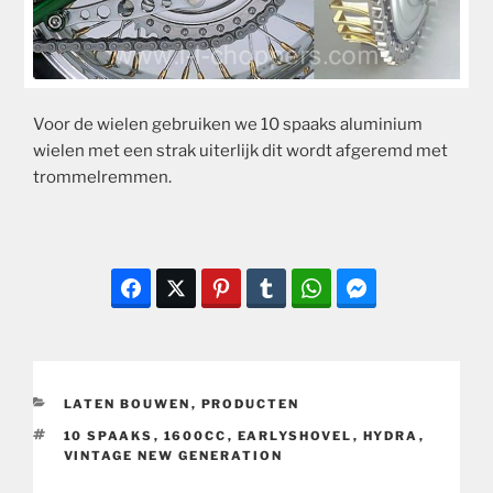
Voor de wielen gebruiken we 10 spaaks aluminium
wielen met een strak uiterlijk dit wordt afgeremd met
trommelremmen.
CATEGORIEËN
LATEN BOUWEN
,
PRODUCTEN
TAGS
10 SPAAKS
,
1600CC
,
EARLYSHOVEL
,
HYDRA
,
VINTAGE NEW GENERATION