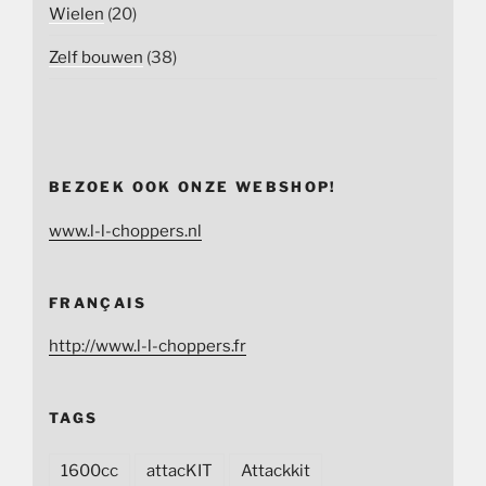
Wielen
(20)
Zelf bouwen
(38)
BEZOEK OOK ONZE WEBSHOP!
www.l-l-choppers.nl
FRANÇAIS
http://www.l-l-choppers.fr
TAGS
1600cc
attacKIT
Attackkit