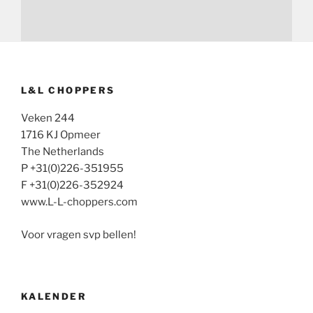
L&L CHOPPERS
Veken 244
1716 KJ Opmeer
The Netherlands
P +31(0)226-351955
F +31(0)226-352924
www.L-L-choppers.com
Voor vragen svp bellen!
KALENDER