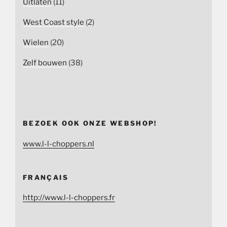
Uitlaten
(11)
West Coast style
(2)
Wielen
(20)
Zelf bouwen
(38)
BEZOEK OOK ONZE WEBSHOP!
www.l-l-choppers.nl
FRANÇAIS
http://www.l-l-choppers.fr