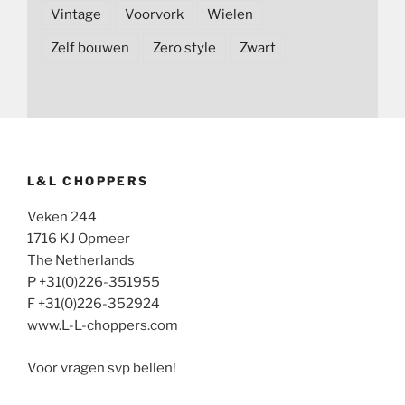
Vintage
Voorvork
Wielen
Zelf bouwen
Zero style
Zwart
L&L CHOPPERS
Veken 244
1716 KJ Opmeer
The Netherlands
P +31(0)226-351955
F +31(0)226-352924
www.L-L-choppers.com
Voor vragen svp bellen!