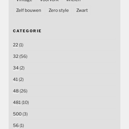
Zelf bouwen
Zero style
Zwart
CATEGORIE
22
(1)
32
(56)
34
(2)
41
(2)
48
(26)
481
(10)
500
(3)
56
(1)