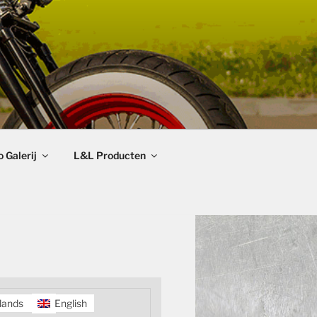
 Galerij
L&L Producten
lands
English