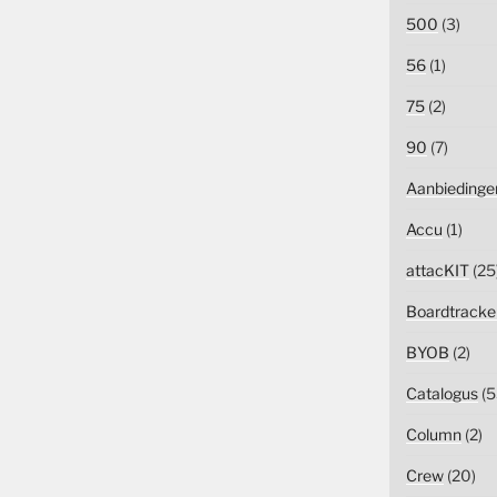
500
(3)
56
(1)
75
(2)
90
(7)
Aanbiedinge
Accu
(1)
attacKIT
(25
Boardtracke
BYOB
(2)
Catalogus
(5
Column
(2)
Crew
(20)