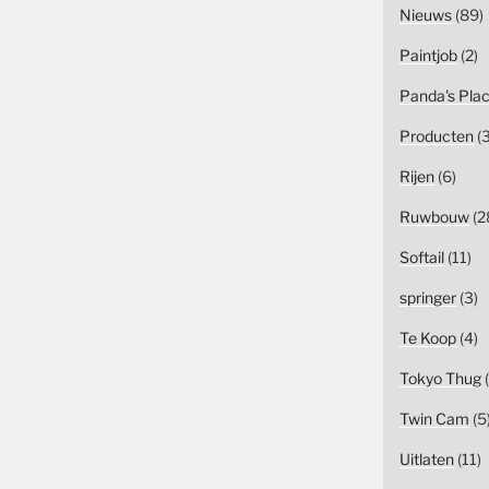
Nieuws
(89)
Paintjob
(2)
Panda's Pla
Producten
(3
Rijen
(6)
Ruwbouw
(2
Softail
(11)
springer
(3)
Te Koop
(4)
Tokyo Thug
(
Twin Cam
(5
Uitlaten
(11)