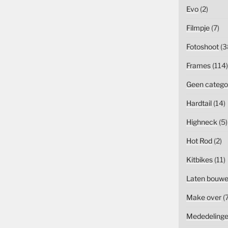
Evo
(2)
Filmpje
(7)
Fotoshoot
(3
Frames
(114)
Geen catego
Hardtail
(14)
Highneck
(5)
Hot Rod
(2)
Kitbikes
(11)
Laten bouw
Make over
(7
Mededeling