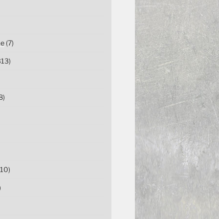
ce
(7)
13)
8)
10)
)