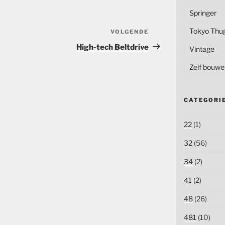
Springer
Tokyo Thu
VOLGENDE
Volgend
bericht
High-tech Beltdrive
Vintage
Zelf bouwe
CATEGORI
22
(1)
32
(56)
34
(2)
41
(2)
48
(26)
481
(10)