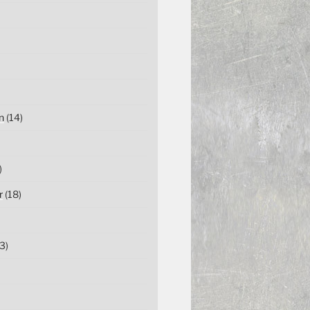
n
(14)
)
r
(18)
3)