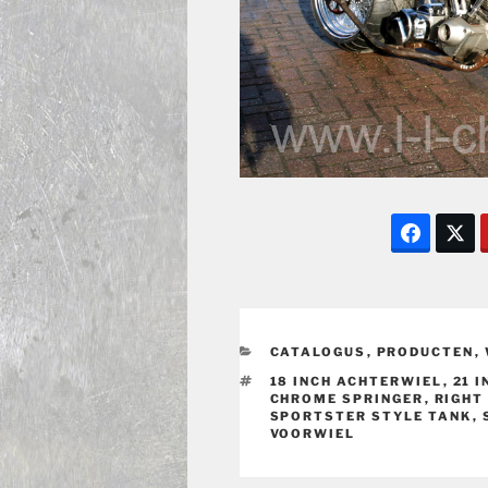
CATEGORIEËN
CATALOGUS
,
PRODUCTEN
,
TAGS
18 INCH ACHTERWIEL
,
21 
CHROME SPRINGER
,
RIGHT
SPORTSTER STYLE TANK
,
VOORWIEL