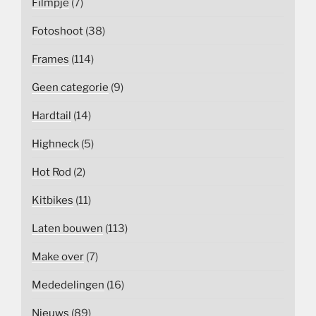
Filmpje
(7)
Fotoshoot
(38)
Frames
(114)
Geen categorie
(9)
Hardtail
(14)
Highneck
(5)
Hot Rod
(2)
Kitbikes
(11)
Laten bouwen
(113)
Make over
(7)
Mededelingen
(16)
Nieuws
(89)