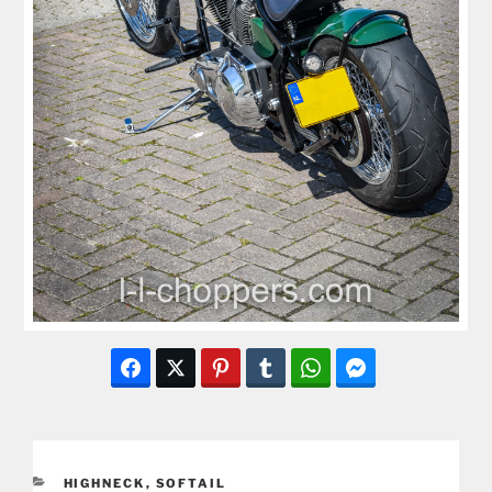
CATEGORIEËN
HIGHNECK
,
SOFTAIL