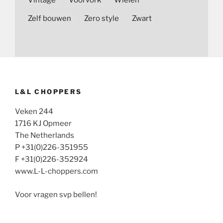
Zelf bouwen
Zero style
Zwart
L&L CHOPPERS
Veken 244
1716 KJ Opmeer
The Netherlands
P +31(0)226-351955
F +31(0)226-352924
www.L-L-choppers.com
Voor vragen svp bellen!