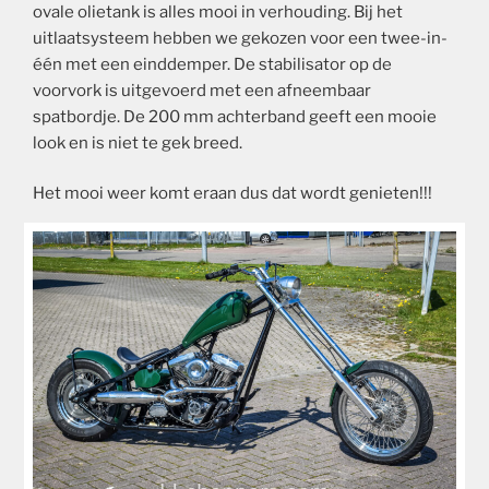
ovale olietank is alles mooi in verhouding. Bij het
uitlaatsysteem hebben we gekozen voor een twee-in-
één met een einddemper. De stabilisator op de
voorvork is uitgevoerd met een afneembaar
spatbordje. De 200 mm achterband geeft een mooie
look en is niet te gek breed.
Het mooi weer komt eraan dus dat wordt genieten!!!