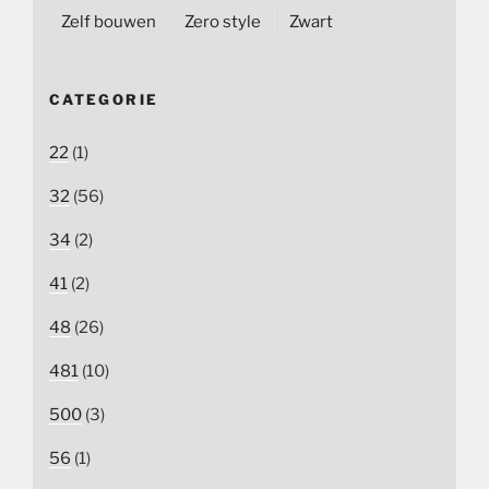
Zelf bouwen
Zero style
Zwart
CATEGORIE
22
(1)
32
(56)
34
(2)
41
(2)
48
(26)
481
(10)
500
(3)
56
(1)