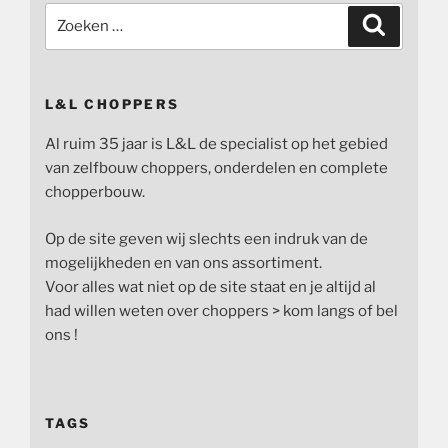
Zoeken
Zoeken
naar:
L&L CHOPPERS
Al ruim 35 jaar is L&L de specialist op het gebied
van zelfbouw choppers, onderdelen en complete
chopperbouw.
Op de site geven wij slechts een indruk van de
mogelijkheden en van ons assortiment.
Voor alles wat niet op de site staat en je altijd al
had willen weten over choppers > kom langs of bel
ons !
TAGS