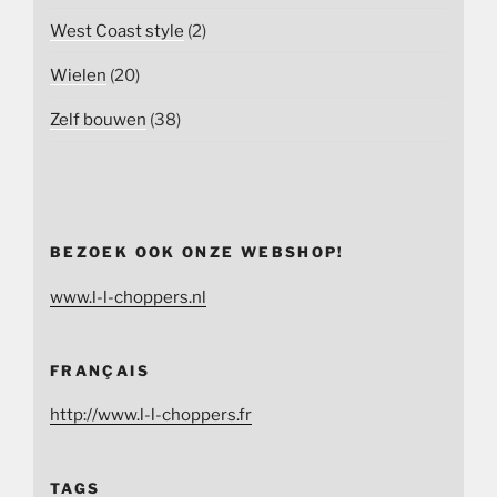
West Coast style
(2)
Wielen
(20)
Zelf bouwen
(38)
BEZOEK OOK ONZE WEBSHOP!
www.l-l-choppers.nl
FRANÇAIS
http://www.l-l-choppers.fr
TAGS