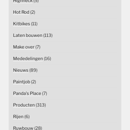
Highneck
(5)
Hot Rod
(2)
Kitbikes
(11)
Laten bouwen
(113)
Make over
(7)
Mededelingen
(16)
Nieuws
(89)
Paintjob
(2)
Panda's Place
(7)
Producten
(313)
Rijen
(6)
Ruwbouw
(28)