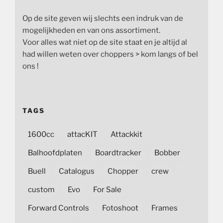
Op de site geven wij slechts een indruk van de
mogelijkheden en van ons assortiment.
Voor alles wat niet op de site staat en je altijd al
had willen weten over choppers > kom langs of bel
ons !
TAGS
1600cc
attacKIT
Attackkit
Balhoofdplaten
Boardtracker
Bobber
Buell
Catalogus
Chopper
crew
custom
Evo
For Sale
Forward Controls
Fotoshoot
Frames