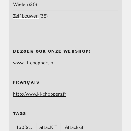
Wielen
(20)
Zelf bouwen
(38)
BEZOEK OOK ONZE WEBSHOP!
www.l-l-choppers.nl
FRANÇAIS
http://www.l-l-choppers.fr
TAGS
1600cc
attacKIT
Attackkit