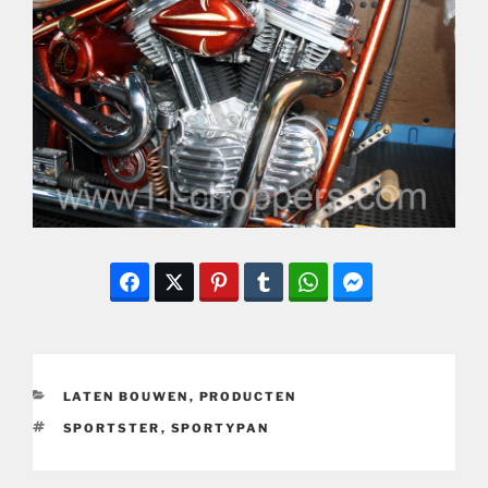
CATEGORIEËN
LATEN BOUWEN
,
PRODUCTEN
TAGS
SPORTSTER
,
SPORTYPAN