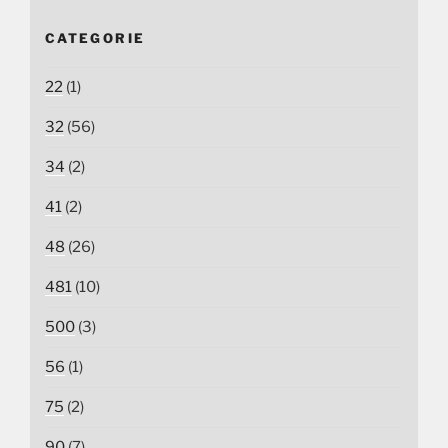
CATEGORIE
22
(1)
32
(56)
34
(2)
41
(2)
48
(26)
481
(10)
500
(3)
56
(1)
75
(2)
90
(7)