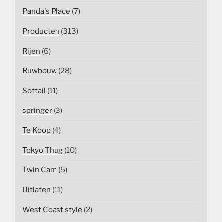
Panda's Place
(7)
Producten
(313)
Rijen
(6)
Ruwbouw
(28)
Softail
(11)
springer
(3)
Te Koop
(4)
Tokyo Thug
(10)
Twin Cam
(5)
Uitlaten
(11)
West Coast style
(2)