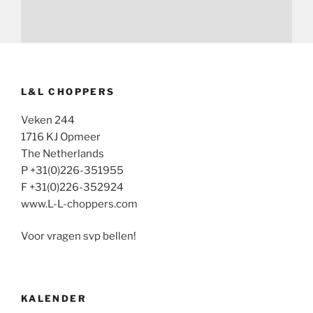
L&L CHOPPERS
Veken 244
1716 KJ Opmeer
The Netherlands
P +31(0)226-351955
F +31(0)226-352924
www.L-L-choppers.com
Voor vragen svp bellen!
KALENDER