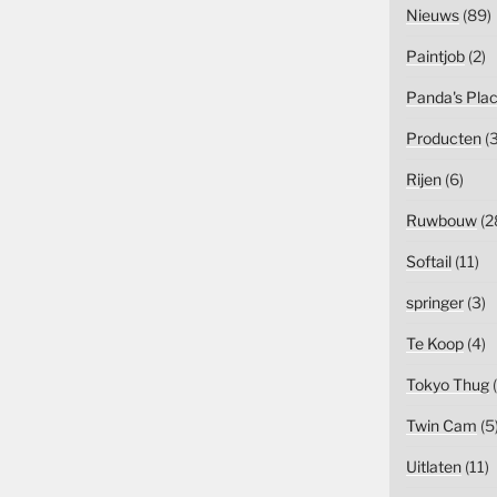
Nieuws
(89)
Paintjob
(2)
Panda's Pla
Producten
(3
Rijen
(6)
Ruwbouw
(2
Softail
(11)
springer
(3)
Te Koop
(4)
Tokyo Thug
(
Twin Cam
(5
Uitlaten
(11)