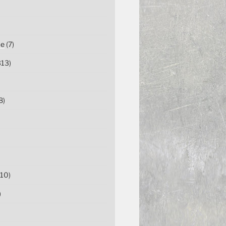
ce
(7)
13)
8)
10)
)