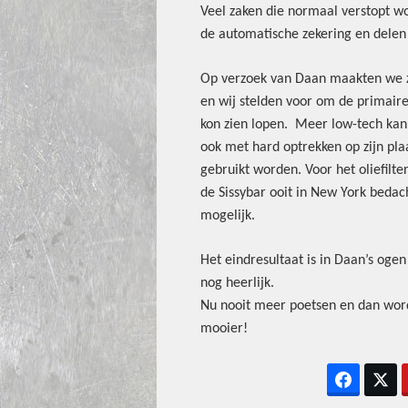
Veel zaken die normaal verstopt wo
de automatische zekering en delen
Op verzoek van Daan maakten we ze
en wij stelden voor om de primaire
kon zien lopen. Meer low-tech kan 
ook met hard optrekken op zijn pl
gebruikt worden. Voor het oliefilt
de Sissybar ooit in New York bedach
mogelijk.
Het eindresultaat is in Daan’s ogen
nog heerlijk.
Nu nooit meer poetsen en dan wor
mooier!