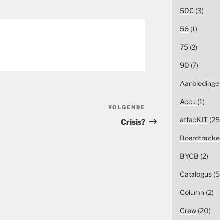
500
(3)
56
(1)
75
(2)
90
(7)
Aanbiedinge
Accu
(1)
VOLGENDE
Volgend
bericht
attacKIT
(25
Crisis?
Boardtracke
BYOB
(2)
Catalogus
(5
Column
(2)
Crew
(20)