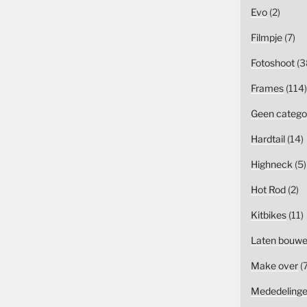
Evo
(2)
Filmpje
(7)
Fotoshoot
(3
Frames
(114)
Geen catego
Hardtail
(14)
Highneck
(5)
Hot Rod
(2)
Kitbikes
(11)
Laten bouw
Make over
(7
Mededeling