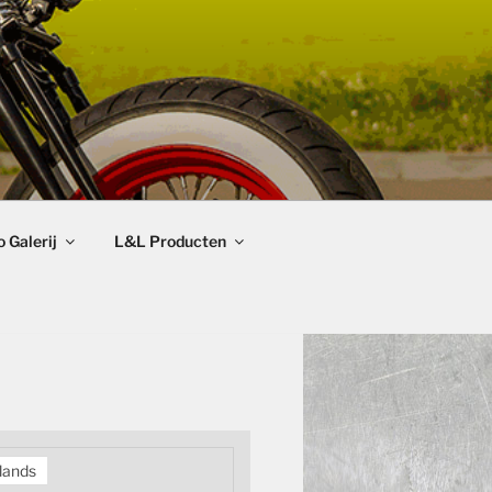
 Galerij
L&L Producten
lands