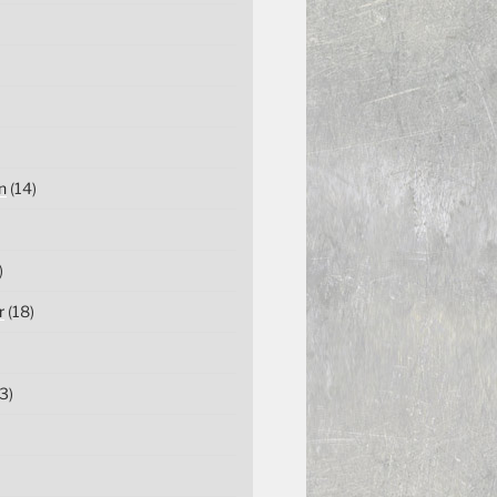
n
(14)
)
r
(18)
3)