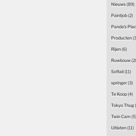
Nieuws
(89)
Paintjob
(2)
Panda's Pla
Producten
(3
Rijen
(6)
Ruwbouw
(2
Softail
(11)
springer
(3)
Te Koop
(4)
Tokyo Thug
(
Twin Cam
(5
Uitlaten
(11)