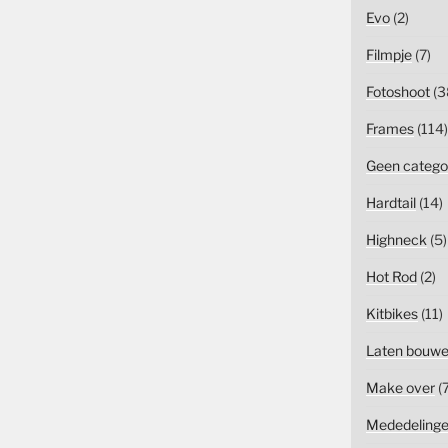
Evo
(2)
Filmpje
(7)
Fotoshoot
(3
Frames
(114)
Geen catego
Hardtail
(14)
Highneck
(5)
Hot Rod
(2)
Kitbikes
(11)
Laten bouw
Make over
(7
Mededeling