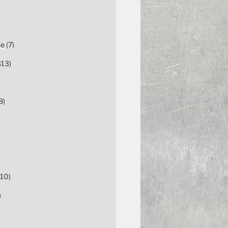
ce
(7)
13)
8)
10)
)