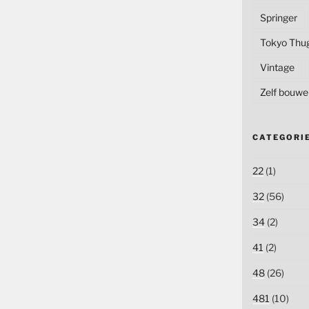
Springer
Tokyo Thu
Vintage
Zelf bouwe
CATEGORI
22
(1)
32
(56)
34
(2)
41
(2)
48
(26)
481
(10)