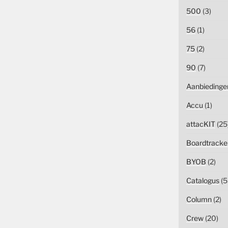
500
(3)
56
(1)
75
(2)
90
(7)
Aanbiedinge
Accu
(1)
attacKIT
(25
Boardtracke
BYOB
(2)
Catalogus
(5
Column
(2)
Crew
(20)