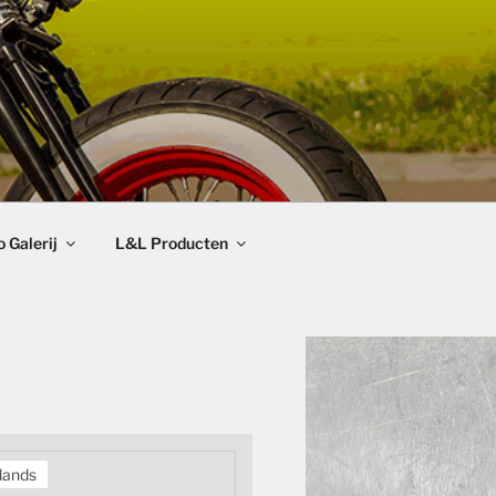
 Galerij
L&L Producten
lands