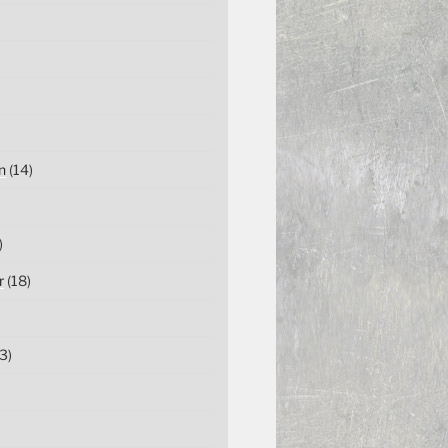
n
(14)
)
r
(18)
3)