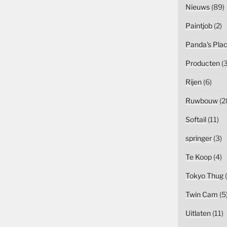
Nieuws
(89)
Paintjob
(2)
Panda's Pla
Producten
(3
Rijen
(6)
Ruwbouw
(2
Softail
(11)
springer
(3)
Te Koop
(4)
Tokyo Thug
(
Twin Cam
(5
Uitlaten
(11)