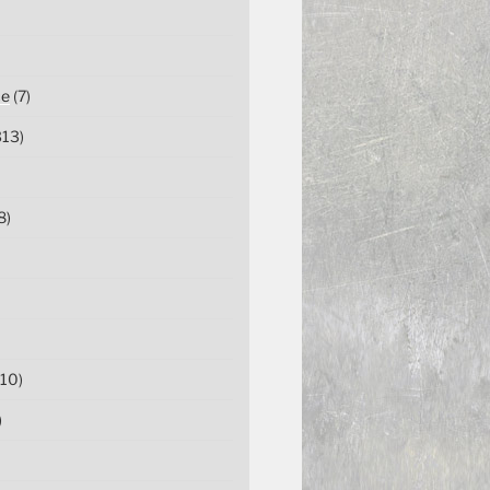
ce
(7)
13)
8)
10)
)