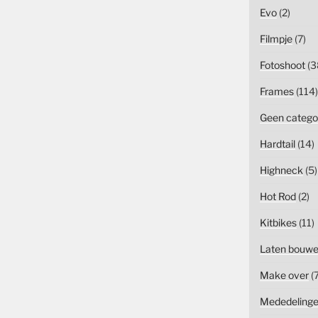
Evo
(2)
Filmpje
(7)
Fotoshoot
(3
Frames
(114)
Geen catego
Hardtail
(14)
Highneck
(5)
Hot Rod
(2)
Kitbikes
(11)
Laten bouw
Make over
(7
Mededeling