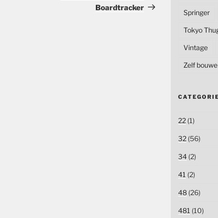
Boardtracker
Springer
Tokyo Thu
Vintage
Zelf bouwe
CATEGORI
22
(1)
32
(56)
34
(2)
41
(2)
48
(26)
481
(10)