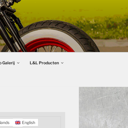
 Galerij
L&L Producten
lands
English