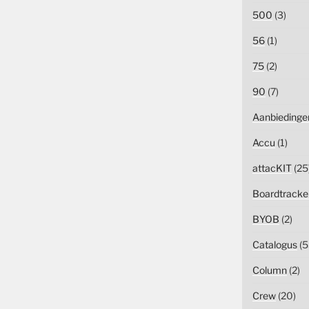
500
(3)
56
(1)
75
(2)
90
(7)
Aanbiedinge
Accu
(1)
attacKIT
(25
Boardtracke
BYOB
(2)
Catalogus
(5
Column
(2)
Crew
(20)