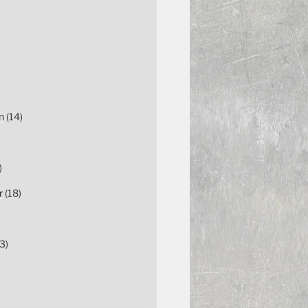
n
(14)
)
r
(18)
3)