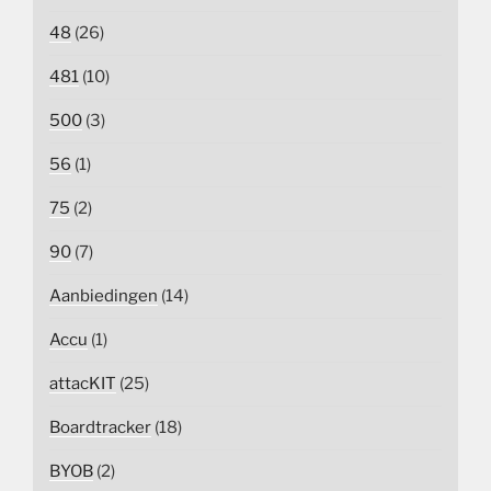
48
(26)
481
(10)
500
(3)
56
(1)
75
(2)
90
(7)
Aanbiedingen
(14)
Accu
(1)
attacKIT
(25)
Boardtracker
(18)
BYOB
(2)