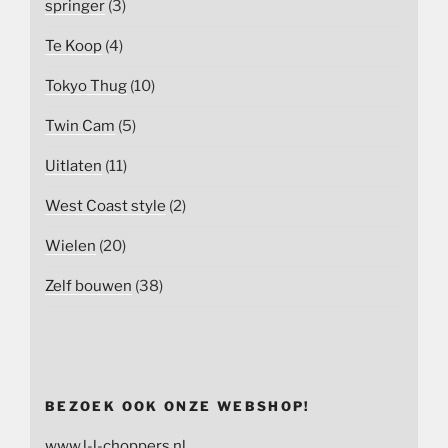
springer
(3)
Te Koop
(4)
Tokyo Thug
(10)
Twin Cam
(5)
Uitlaten
(11)
West Coast style
(2)
Wielen
(20)
Zelf bouwen
(38)
BEZOEK OOK ONZE WEBSHOP!
www.l-l-choppers.nl