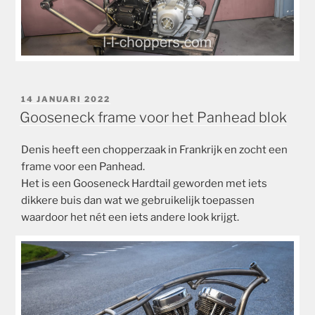
GEPLAATST
14 JANUARI 2022
OP
Gooseneck frame voor het Panhead blok
Denis heeft een chopperzaak in Frankrijk en zocht een
frame voor een Panhead.
Het is een Gooseneck Hardtail geworden met iets
dikkere buis dan wat we gebruikelijk toepassen
waardoor het nét een iets andere look krijgt.