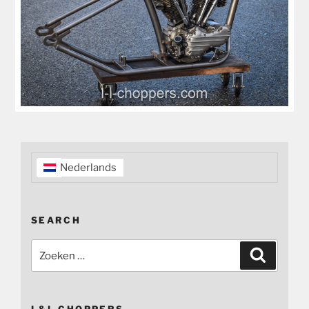
Nederlands
SEARCH
Zoeken
Zoeken
naar: