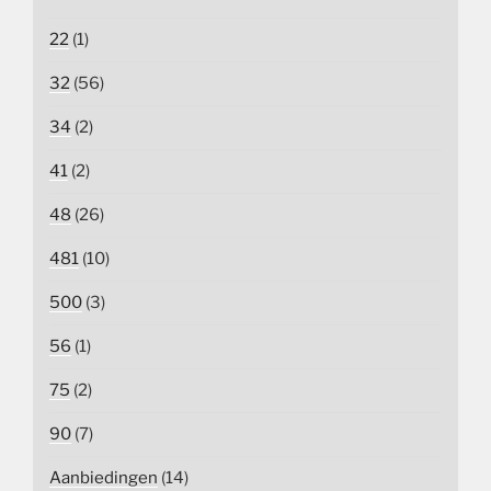
22
(1)
32
(56)
34
(2)
41
(2)
48
(26)
481
(10)
500
(3)
56
(1)
75
(2)
90
(7)
Aanbiedingen
(14)