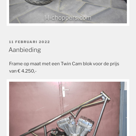
GEPLAATST
11 FEBRUARI 2022
OP
Aanbieding
Frame op maat met een Twin Cam blok voor de prijs
van € 4.250,-