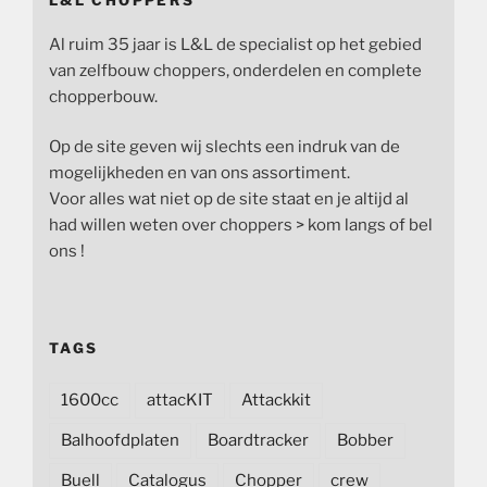
L&L CHOPPERS
Al ruim 35 jaar is L&L de specialist op het gebied
van zelfbouw choppers, onderdelen en complete
chopperbouw.
Op de site geven wij slechts een indruk van de
mogelijkheden en van ons assortiment.
Voor alles wat niet op de site staat en je altijd al
had willen weten over choppers > kom langs of bel
ons !
TAGS
1600cc
attacKIT
Attackkit
Balhoofdplaten
Boardtracker
Bobber
Buell
Catalogus
Chopper
crew