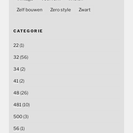
Zelf bouwen
Zero style
Zwart
CATEGORIE
22
(1)
32
(56)
34
(2)
41
(2)
48
(26)
481
(10)
500
(3)
56
(1)