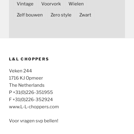
Vintage
Voorvork
Wielen
Zelf bouwen
Zero style
Zwart
L&L CHOPPERS
Veken 244
1716 KJ Opmeer
The Netherlands
P +31(0)226-351955
F +31(0)226-352924
www.L-L-choppers.com
Voor vragen svp bellen!