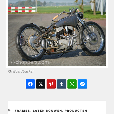
KH Boardtracker
CATEGORIEËN
FRAMES
,
LATEN BOUWEN
,
PRODUCTEN