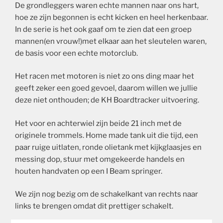
De grondleggers waren echte mannen naar ons hart,
hoe ze zijn begonnen is echt kicken en heel herkenbaar.
In de serie is het ook gaaf om te zien dat een groep
mannen(en vrouw!)met elkaar aan het sleutelen waren,
de basis voor een echte motorclub.
Het racen met motoren is niet zo ons ding maar het
geeft zeker een goed gevoel, daarom willen we jullie
deze niet onthouden; de KH Boardtracker uitvoering.
Het voor en achterwiel zijn beide 21 inch met de
originele trommels. Home made tank uit die tijd, een
paar ruige uitlaten, ronde olietank met kijkglaasjes en
messing dop, stuur met omgekeerde handels en
houten handvaten op een I Beam springer.
We zijn nog bezig om de schakelkant van rechts naar
links te brengen omdat dit prettiger schakelt.