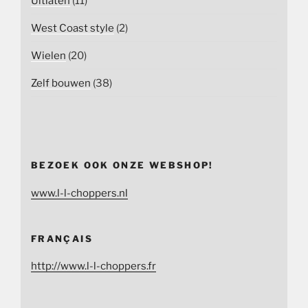
Uitlaten
(11)
West Coast style
(2)
Wielen
(20)
Zelf bouwen
(38)
BEZOEK OOK ONZE WEBSHOP!
www.l-l-choppers.nl
FRANÇAIS
http://www.l-l-choppers.fr