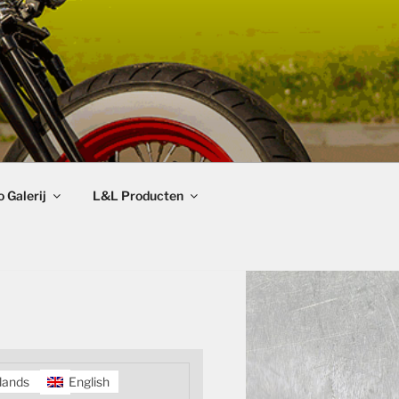
 Galerij
L&L Producten
lands
English