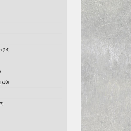
n
(14)
)
r
(18)
3)