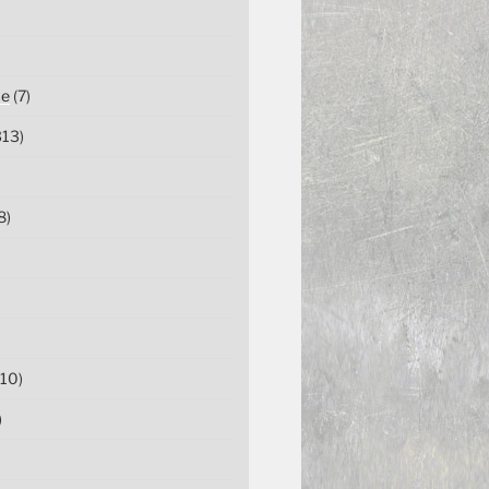
ce
(7)
13)
8)
10)
)