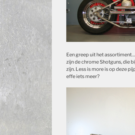
Een greep uit het assortiment
zijn de chrome Shotguns, die 
zijn. Less is more is op deze pi
effe iets meer?