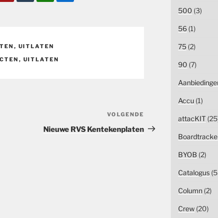
500
(3)
56
(1)
75
(2)
TEN
,
UITLATEN
CTEN
,
UITLATEN
90
(7)
Aanbiedinge
Accu
(1)
VOLGENDE
Volgend
attacKIT
(25
bericht
Nieuwe RVS Kentekenplaten
Boardtracke
BYOB
(2)
Catalogus
(5
Column
(2)
Crew
(20)