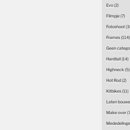
Evo
(2)
Filmpje
(7)
Fotoshoot
(3
Frames
(114)
Geen catego
Hardtail
(14)
Highneck
(5)
Hot Rod
(2)
Kitbikes
(11)
Laten bouw
Make over
(7
Mededeling