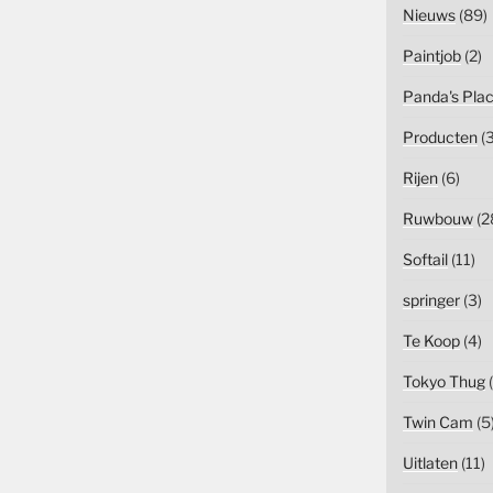
Nieuws
(89)
Paintjob
(2)
Panda's Pla
Producten
(3
Rijen
(6)
Ruwbouw
(2
Softail
(11)
springer
(3)
Te Koop
(4)
Tokyo Thug
(
Twin Cam
(5
Uitlaten
(11)