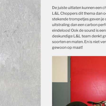
De juiste uitlaten kunnen een
L&L Choppers dit thema dan ook
stekende trompetjes geven je
uitstraling dan een carbon pe
eindeloos! Ook de sound is een
deskundige L&L team denkt graa
soorten en maten. En is niet ve
gewoon op maat!