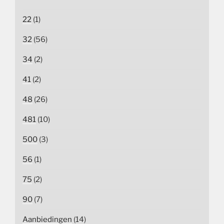
22
(1)
32
(56)
34
(2)
41
(2)
48
(26)
481
(10)
500
(3)
56
(1)
75
(2)
90
(7)
Aanbiedingen
(14)