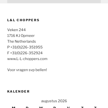
L&L CHOPPERS
Veken 244
1716 KJ Opmeer
The Netherlands
P +31(0)226-351955
F +31(0)226-352924
www.L-L-choppers.com
Voor vragen svp bellen!
KALENDER
augustus 2026