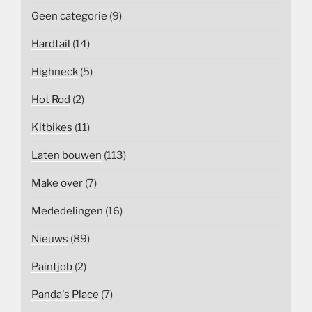
Geen categorie
(9)
Hardtail
(14)
Highneck
(5)
Hot Rod
(2)
Kitbikes
(11)
Laten bouwen
(113)
Make over
(7)
Mededelingen
(16)
Nieuws
(89)
Paintjob
(2)
Panda's Place
(7)