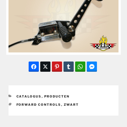
CATEGORIEËN
CATALOGUS
,
PRODUCTEN
TAGS
FORWARD CONTROLS
,
ZWART