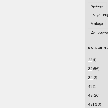
Springer
Tokyo Thu
Vintage
Zelf bouwe
CATEGORI
22
(1)
32
(56)
34
(2)
41
(2)
48
(26)
481
(10)