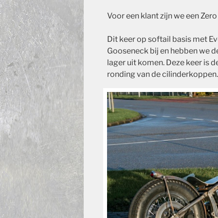
Voor een klant zijn we een Zer
Dit keer op softail basis met E
Gooseneck bij en hebben we de
lager uit komen. Deze keer is 
ronding van de cilinderkoppen.