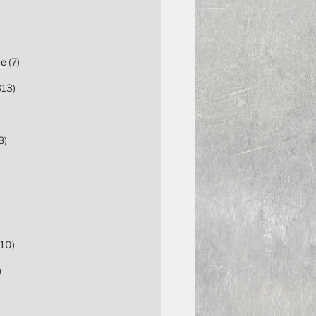
ce
(7)
13)
8)
10)
)