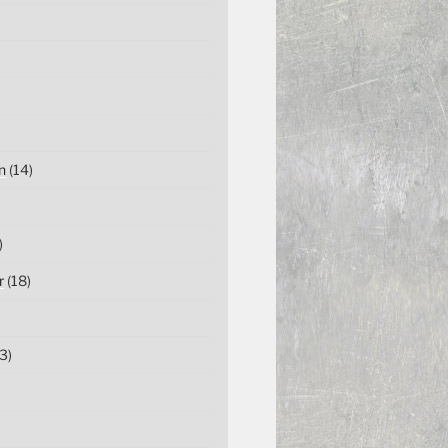
n
(14)
)
r
(18)
3)