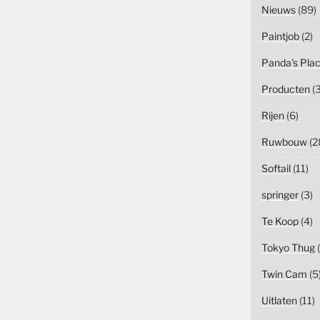
Nieuws
(89)
Paintjob
(2)
Panda's Pla
Producten
(3
Rijen
(6)
Ruwbouw
(2
Softail
(11)
springer
(3)
Te Koop
(4)
Tokyo Thug
(
Twin Cam
(5
Uitlaten
(11)