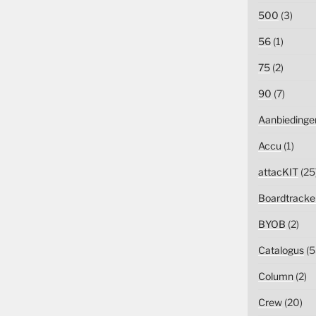
500
(3)
56
(1)
75
(2)
90
(7)
Aanbiedinge
Accu
(1)
attacKIT
(25
Boardtracke
BYOB
(2)
Catalogus
(5
Column
(2)
Crew
(20)