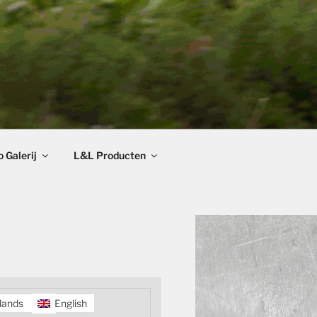
 Galerij
L&L Producten
lands
English