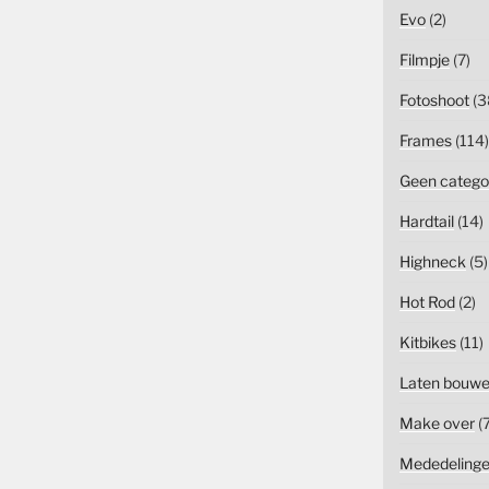
Evo
(2)
Filmpje
(7)
Fotoshoot
(3
Frames
(114)
Geen catego
Hardtail
(14)
Highneck
(5)
Hot Rod
(2)
Kitbikes
(11)
Laten bouw
Make over
(7
Mededeling