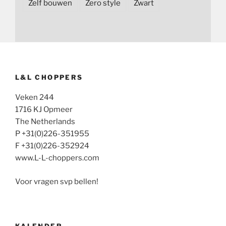
Zelf bouwen
Zero style
Zwart
L&L CHOPPERS
Veken 244
1716 KJ Opmeer
The Netherlands
P +31(0)226-351955
F +31(0)226-352924
www.L-L-choppers.com
Voor vragen svp bellen!