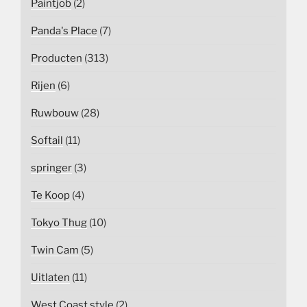
Paintjob
(2)
Panda's Place
(7)
Producten
(313)
Rijen
(6)
Ruwbouw
(28)
Softail
(11)
springer
(3)
Te Koop
(4)
Tokyo Thug
(10)
Twin Cam
(5)
Uitlaten
(11)
West Coast style
(2)