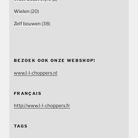
Wielen
(20)
Zelf bouwen
(38)
BEZOEK OOK ONZE WEBSHOP!
www.l-l-choppers.nl
FRANÇAIS
http://www.l-l-choppers.fr
TAGS