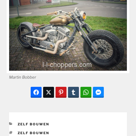
Martin Bobber
CATEGORIEËN
ZELF BOUWEN
TAGS
ZELF BOUWEN