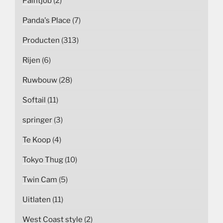
Paintjob
(2)
Panda's Place
(7)
Producten
(313)
Rijen
(6)
Ruwbouw
(28)
Softail
(11)
springer
(3)
Te Koop
(4)
Tokyo Thug
(10)
Twin Cam
(5)
Uitlaten
(11)
West Coast style
(2)