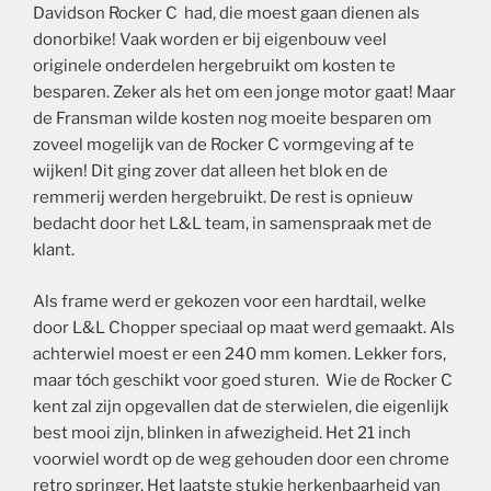
Davidson Rocker C had, die moest gaan dienen als
donorbike! Vaak worden er bij eigenbouw veel
originele onderdelen hergebruikt om kosten te
besparen. Zeker als het om een jonge motor gaat! Maar
de Fransman wilde kosten nog moeite besparen om
zoveel mogelijk van de Rocker C vormgeving af te
wijken! Dit ging zover dat alleen het blok en de
remmerij werden hergebruikt. De rest is opnieuw
bedacht door het L&L team, in samenspraak met de
klant.
Als frame werd er gekozen voor een hardtail, welke
door L&L Chopper speciaal op maat werd gemaakt. Als
achterwiel moest er een 240 mm komen. Lekker fors,
maar tόch geschikt voor goed sturen. Wie de Rocker C
kent zal zijn opgevallen dat de sterwielen, die eigenlijk
best mooi zijn, blinken in afwezigheid. Het 21 inch
voorwiel wordt op de weg gehouden door een chrome
retro springer. Het laatste stukje herkenbaarheid van