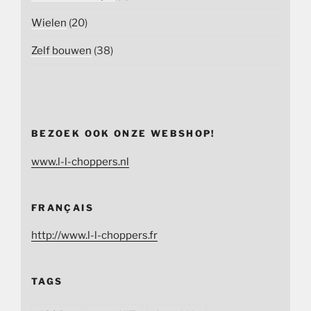
Wielen
(20)
Zelf bouwen
(38)
BEZOEK OOK ONZE WEBSHOP!
www.l-l-choppers.nl
FRANÇAIS
http://www.l-l-choppers.fr
TAGS