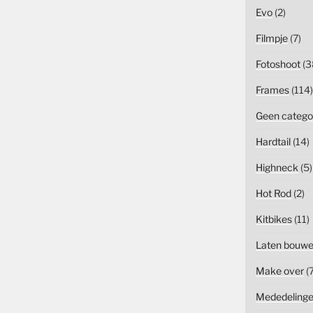
Evo
(2)
Filmpje
(7)
Fotoshoot
(3
Frames
(114)
Geen catego
Hardtail
(14)
Highneck
(5)
Hot Rod
(2)
Kitbikes
(11)
Laten bouw
Make over
(7
Mededeling