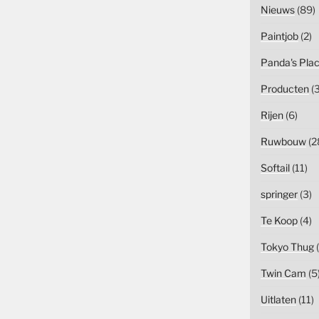
Nieuws
(89)
Paintjob
(2)
Panda's Pla
Producten
(3
Rijen
(6)
Ruwbouw
(2
Softail
(11)
springer
(3)
Te Koop
(4)
Tokyo Thug
(
Twin Cam
(5
Uitlaten
(11)