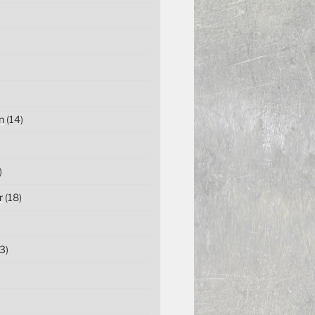
n
(14)
)
r
(18)
3)