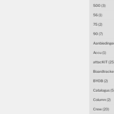
500
(3)
56
(1)
75
(2)
90
(7)
Aanbiedinge
Accu
(1)
attacKIT
(25
Boardtracke
BYOB
(2)
Catalogus
(5
Column
(2)
Crew
(20)