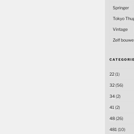
Springer
Tokyo Thu
Vintage
Zelf bouwe
CATEGORI
22
(1)
32
(56)
34
(2)
41
(2)
48
(26)
481
(10)