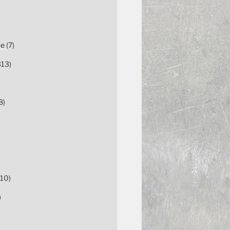
ce
(7)
13)
8)
10)
)