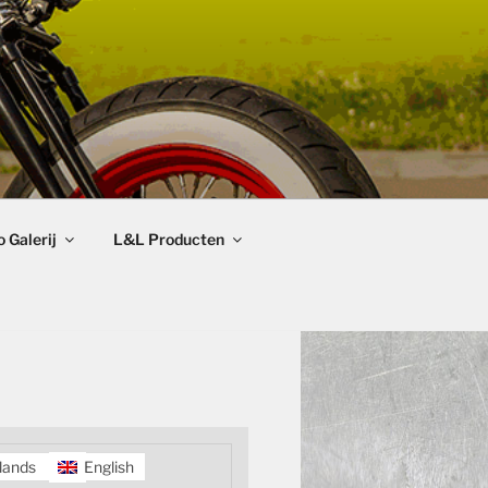
 Galerij
L&L Producten
lands
English