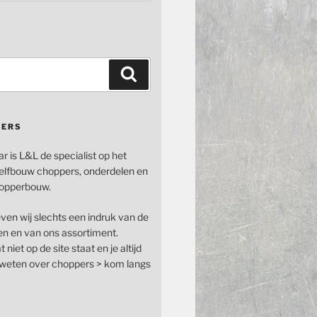
Zoeken
PERS
ar is L&L de specialist op het
elfbouw choppers, onderdelen en
opperbouw.
even wij slechts een indruk van de
n en van ons assortiment.
 niet op de site staat en je altijd
n weten over choppers > kom langs