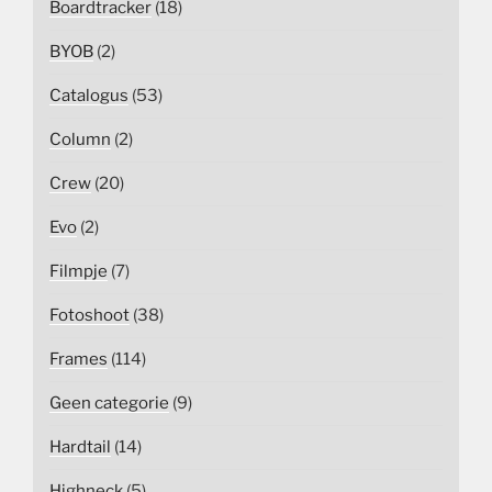
Boardtracker
(18)
BYOB
(2)
Catalogus
(53)
Column
(2)
Crew
(20)
Evo
(2)
Filmpje
(7)
Fotoshoot
(38)
Frames
(114)
Geen categorie
(9)
Hardtail
(14)
Highneck
(5)