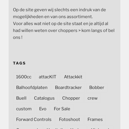
Op de site geven wij slechts een indruk van de
mogelijkheden en van ons assortiment.
Voor alles wat niet op de site staat en je altijd al
had willen weten over choppers > kom langs of bel
ons !
TAGS
1600cc
attacKIT
Attackkit
Balhoofdplaten
Boardtracker
Bobber
Buell
Catalogus
Chopper
crew
custom
Evo
For Sale
Forward Controls
Fotoshoot
Frames