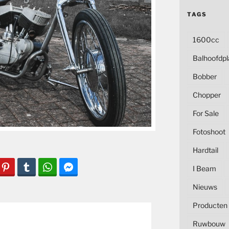
TAGS
1600cc
Balhoofdpl
Bobber
Chopper
For Sale
Fotoshoot
Hardtail
I Beam
Nieuws
Producten
Ruwbouw