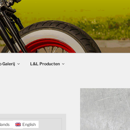
 Galerij
L&L Producten
lands
English