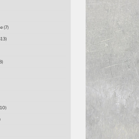
ce
(7)
13)
8)
10)
)