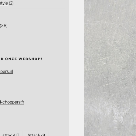
tyle
(2)
(38)
OK ONZE WEBSHOP!
pers.nl
l-choppers.fr
attacKIT
Attackkit