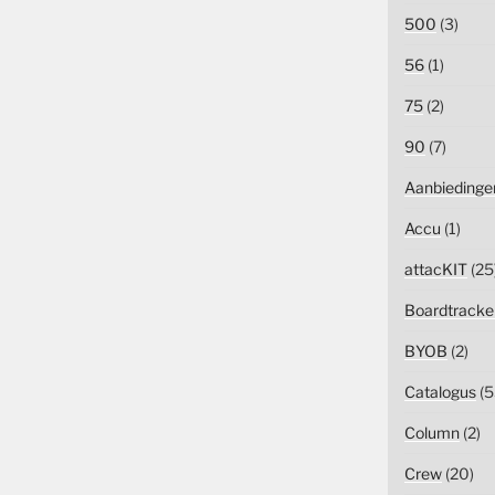
500
(3)
56
(1)
75
(2)
90
(7)
Aanbiedinge
Accu
(1)
attacKIT
(25
Boardtracke
BYOB
(2)
Catalogus
(5
Column
(2)
Crew
(20)