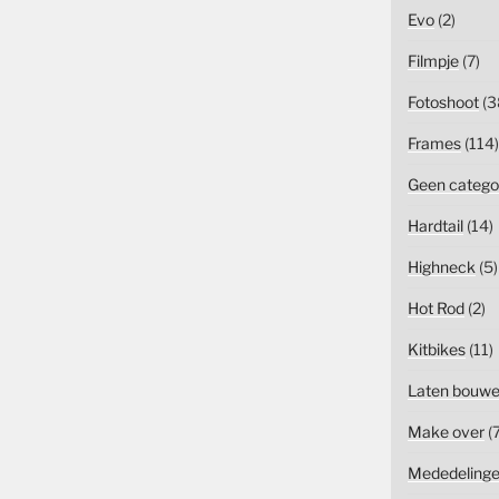
Evo
(2)
Filmpje
(7)
Fotoshoot
(3
Frames
(114)
Geen catego
Hardtail
(14)
Highneck
(5)
Hot Rod
(2)
Kitbikes
(11)
Laten bouw
Make over
(7
Mededeling