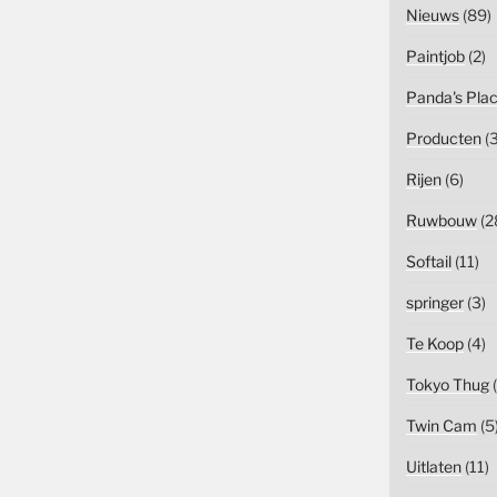
Nieuws
(89)
Paintjob
(2)
Panda's Pla
Producten
(3
Rijen
(6)
Ruwbouw
(2
Softail
(11)
springer
(3)
Te Koop
(4)
Tokyo Thug
(
Twin Cam
(5
Uitlaten
(11)