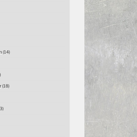
n
(14)
)
r
(18)
3)