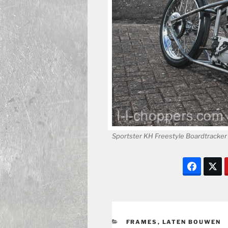
Sportster KH Freestyle Boardtracker
CATEGORIEËN
FRAMES
,
LATEN BOUWEN