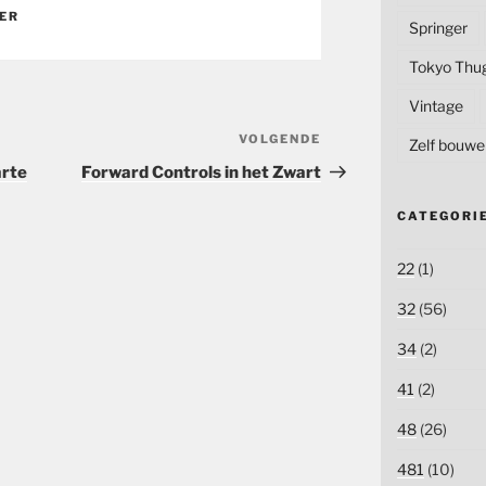
ER
Springer
Tokyo Thu
Vintage
VOLGENDE
Volgend
Zelf bouwe
bericht
arte
Forward Controls in het Zwart
CATEGORI
22
(1)
32
(56)
34
(2)
41
(2)
48
(26)
481
(10)