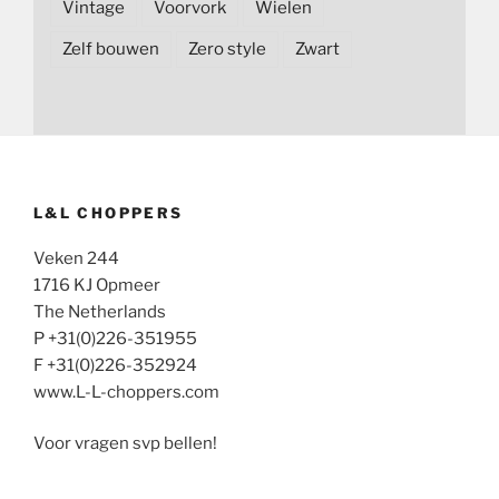
Vintage
Voorvork
Wielen
Zelf bouwen
Zero style
Zwart
L&L CHOPPERS
Veken 244
1716 KJ Opmeer
The Netherlands
P +31(0)226-351955
F +31(0)226-352924
www.L-L-choppers.com
Voor vragen svp bellen!