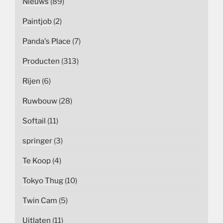
Nieuws
(89)
Paintjob
(2)
Panda's Place
(7)
Producten
(313)
Rijen
(6)
Ruwbouw
(28)
Softail
(11)
springer
(3)
Te Koop
(4)
Tokyo Thug
(10)
Twin Cam
(5)
Uitlaten
(11)