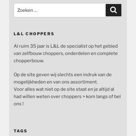
Zoeken
Zoeken
naar:
L&L CHOPPERS
Al ruim 35 jaar is L&L de specialist op het gebied
van zelfbouw choppers, onderdelen en complete
chopperbouw.
Op de site geven wij slechts een indruk van de
mogelijkheden en van ons assortiment.
Voor alles wat niet op de site staat en je altijd al
had willen weten over choppers > kom langs of bel
ons !
TAGS