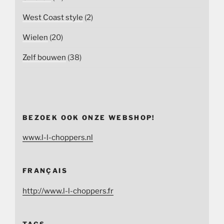
West Coast style
(2)
Wielen
(20)
Zelf bouwen
(38)
BEZOEK OOK ONZE WEBSHOP!
www.l-l-choppers.nl
FRANÇAIS
http://www.l-l-choppers.fr
TAGS