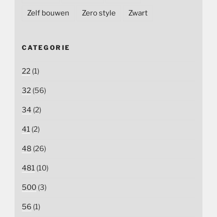
Zelf bouwen
Zero style
Zwart
CATEGORIE
22
(1)
32
(56)
34
(2)
41
(2)
48
(26)
481
(10)
500
(3)
56
(1)